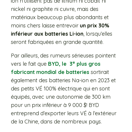
ion n’utilisent pas de lithium ni cobalt ni
nickel ni graphite ni cuivre, mais des
matériaux beaucoup plus abondants et
moins chers laisse entrevoir
un prix 30%
inférieur aux batteries Li-ion
, lorsqu’elles
seront fabriquées en grande quantité.
Par ailleurs, des rumeurs sérieuses pointent
e
vers le fait que
BYD, le 3
plus gros
fabricant mondial de batteries
sortirait
également des batteries Na-ion en 2023 et
des petits VÉ 100% électrique qui en sont
équipés, avec une autonomie de 300 km
pour un prix inférieur à 9 000 $! BYD
entreprend d’exporter leurs VÉ à l’extérieur
de la Chine, dans de nombreux pays.