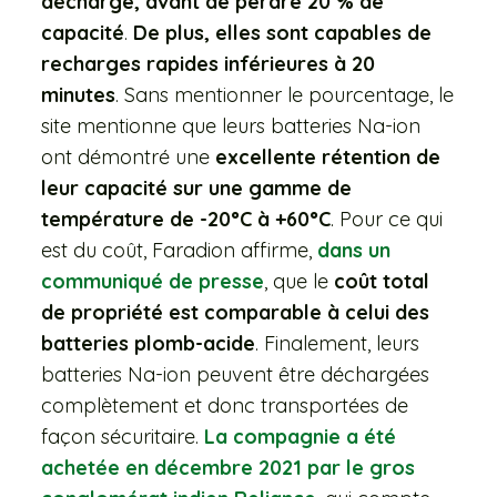
décharge, avant de perdre 20 % de
capacité
.
De plus, elles sont capables de
recharges rapides inférieures à 20
minutes
. Sans mentionner le pourcentage, le
site mentionne que leurs batteries Na-ion
ont démontré une
excellente rétention de
leur capacité sur une gamme de
température de -20°C à +60°C
. Pour ce qui
est du coût, Faradion affirme,
dans un
communiqué de presse
, que le
coût total
de propriété est comparable à celui des
batteries plomb-acide
. Finalement, leurs
batteries Na-ion peuvent être déchargées
complètement et donc transportées de
façon sécuritaire.
La compagnie a été
achetée en décembre 2021 par le gros