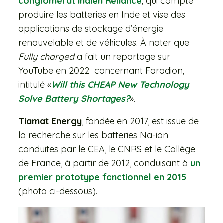
conglomérat indien Reliance
, qui compte
produire les batteries en Inde et vise des
applications de stockage d’énergie
renouvelable et de véhicules. À noter que
Fully charged
a fait un reportage sur
YouTube en 2022 concernant Faradion,
intitulé «
Will this CHEAP New Technology
Solve Battery Shortages?
».
Tiamat Energy
, fondée en 2017, est issue de
la recherche sur les batteries Na-ion
conduites par le CEA, le CNRS et le Collège
de France, à partir de 2012, conduisant à
un
premier prototype fonctionnel en 2015
(photo ci-dessous).