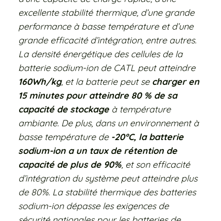
excellente stabilité thermique, d’une grande
performance à basse température et d’une
grande efficacité d’intégration, entre autres.
La densité énergétique des cellules de la
batterie sodium-ion de CATL peut atteindre
160Wh/kg
, et la batterie peut se
charger en
15 minutes pour atteindre 80 % de sa
capacité de stockage
à température
ambiante. De plus, dans un environnement à
basse température de
-20°C, la batterie
sodium-ion a un taux de rétention de
capacité de plus de 90%
, et son efficacité
d’intégration du système peut atteindre plus
de 80%. La stabilité thermique des batteries
sodium-ion dépasse les exigences de
sécurité nationales pour les batteries de