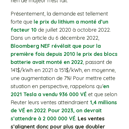
rien de majeur n’est fait.
Présentement, la demande est tellement
forte que
le prix du lithium a monté d’un
facteur 10
de juillet 2020 à octobre 2022.
Dans un article du 6 décembre 2022,
Bloomberg NEF révélait que pour la
première fois depuis 2010 le prix des blocs
batterie avait monté en 2022
, passant de
141$/kWh en 2021 à 151$/kWh, en moyenne,
une augmentation de 7%! Pour mettre cette
situation en perspective, rappelons qu’
en
2021 Tesla a vendu 936 000 VÉ
et que selon
Reuter leurs ventes atteindraient
1,4 millions
de VÉ en 2022
.
Pour 2023, on devrait
s’attendre à 2 000 000 VÉ
.
Les ventes
s’alignent donc pour plus que doubler