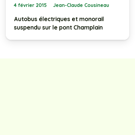
4 février 2015
Jean-Claude Cousineau
Autobus électriques et monorail
suspendu sur le pont Champlain