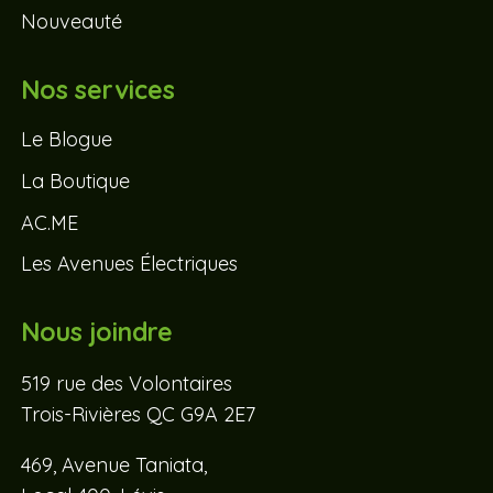
Nouveauté
Nos services
Le Blogue
La Boutique
AC.ME
Les Avenues Électriques
Nous joindre
519 rue des Volontaires
Trois-Rivières QC G9A 2E7
469, Avenue Taniata,