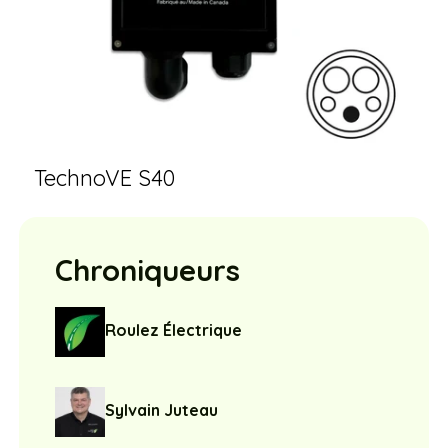
TechnoVE S40
Chroniqueurs
Roulez Électrique
Sylvain Juteau