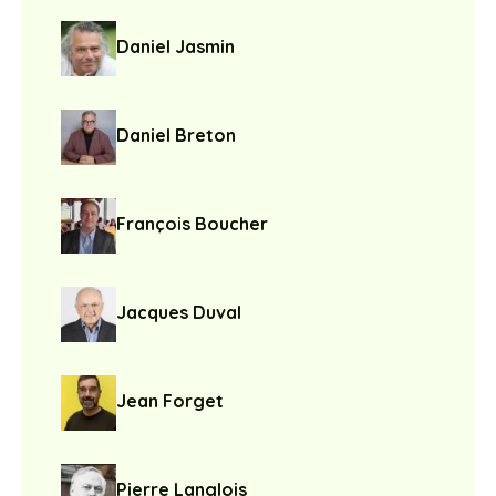
Daniel Jasmin
Daniel Breton
François Boucher
Jacques Duval
Jean Forget
Pierre Langlois