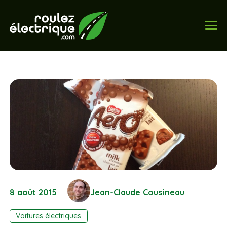
8 août 2015
Jean-Claude Cousineau
Voitures électriques