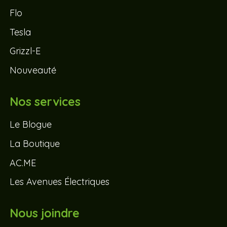
Flo
Tesla
Grizzl-E
Nouveauté
Nos services
Le Blogue
La Boutique
AC.ME
Les Avenues Électriques
Nous joindre