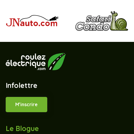
Infolettre
M’inscrire
Le Blogue