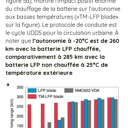
figure 5a), montre l’impact positif énorme
du chauffage de la batterie sur l’autonomie
aux basses températures («TM-LFP blade»
sur la figure). Le protocole de conduite est
le cycle UDDS pour la circulation urbaine. À
noter que
l’autonomie à -20°C est de 260
km avec la batterie LFP chauffée,
comparativement à 285 km avec la
batterie LFP non chauffée à 25°C de
température extérieure
.