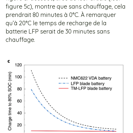
figure 5c), montre que sans chauffage, cela
prendrait 80 minutes à 0°C. À remarquer
qu’à 20°C le temps de recharge de la
batterie LFP serait de 30 minutes sans
chauffage.