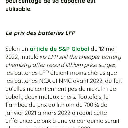
pourcentage de sa capacité est
utilisable
.
Le prix des batteries LFP
Selon un
article de S&P Global
du 12 mai
2022, intitulé «
Is LFP still the cheaper battery
chemistry after record lithium price surge
»,
les batteries LFP étaient moins chères que
les batteries NCA et NMC avant 2022, du fait
qu’elles ne contiennent pas de nickel ni de
cobalt, deux métaux chers. Toutefois, la
flambée du prix du lithium de 700 % de
janvier 2021 à mars 2022 a réduit cette
différence de prix à une valeur qui ne serait