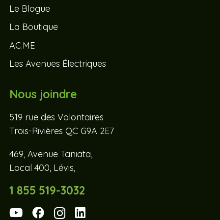
Le Blogue
La Boutique
AC.ME
Les Avenues Électriques
Nous joindre
519 rue des Volontaires
Trois-Rivières QC G9A 2E7
469, Avenue Taniata,
Local 400, Lévis,
1 855 519-3032