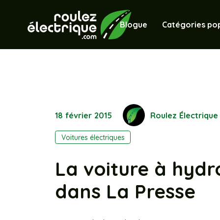
Blogue
Catégories pop
18 février 2015
Roulez Électrique
Voitures électriques
La voiture à hydr
dans La Presse