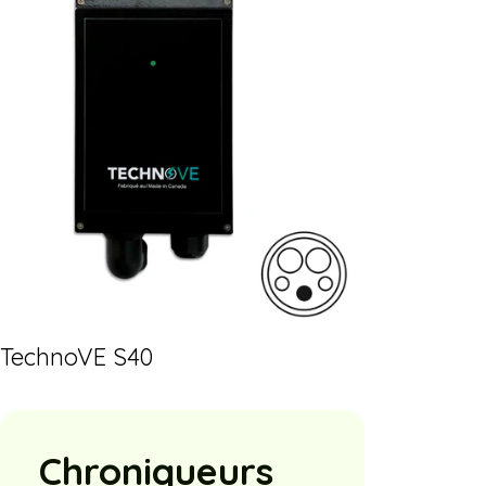
TechnoVE S40
Chroniqueurs