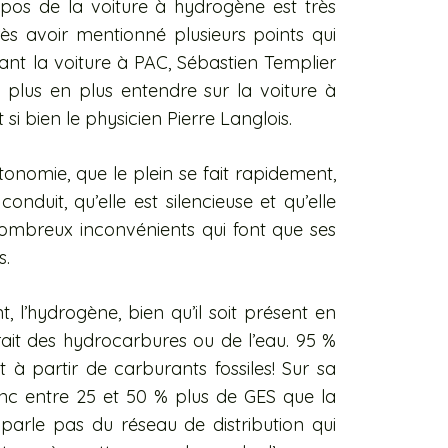
os de la voiture à hydrogène est très
près avoir mentionné plusieurs points qui
nt la voiture à PAC, Sébastien Templier
de plus en plus entendre sur la voiture à
si bien le physicien Pierre Langlois.
onomie, que le plein se fait rapidement,
nduit, qu’elle est silencieuse et qu’elle
nombreux inconvénients qui font que ses
s.
, l’hydrogène, bien qu’il soit présent en
rait des hydrocarbures ou de l’eau. 95 %
 à partir de carburants fossiles! Sur sa
nc entre 25 et 50 % plus de GES que la
e parle pas du réseau de distribution qui