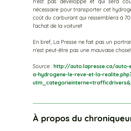
n’est pas développé et qui sera coû
nécessaire pour transporter cet hydrog
coût du carburant qui ressemblera à 70 
l’achat de la voiture!!
En bref, La Presse ne fait pas un portra
n’est peut-être pas une mauvaise chose!
Source :
http://auto.lapresse.ca/auto
a-hydrogene-le-reve-et-la-realite.php
utm_categorieinterne=trafficdriver
À propos du chroniqueu