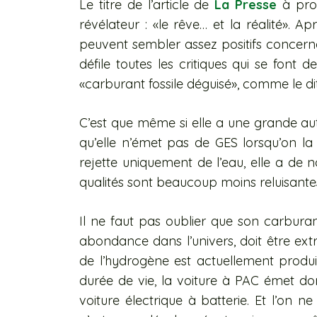
Le titre de l’article de
La Presse
à prop
révélateur : «le rêve… et la réalité». A
peuvent sembler assez positifs concerna
défile toutes les critiques qui se font 
«carburant fossile déguisé», comme le dit 
C’est que même si elle a une grande aut
qu’elle n’émet pas de GES lorsqu’on la co
rejette uniquement de l’eau, elle a de 
qualités sont beaucoup moins reluisante
Il ne faut pas oublier que son carburant
abondance dans l’univers, doit être ext
de l’hydrogène est actuellement produit
durée de vie, la voiture à PAC émet do
voiture électrique à batterie. Et l’on n