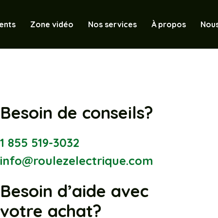
ents
Zone vidéo
Nos services
À propos
Nous
Besoin de conseils?
1 855 519-3032
info@roulezelectrique.com
Besoin d’aide avec
votre achat?