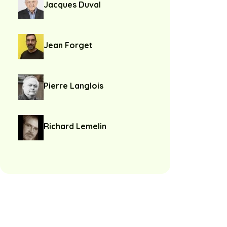
Jacques Duval
Jean Forget
Pierre Langlois
Richard Lemelin