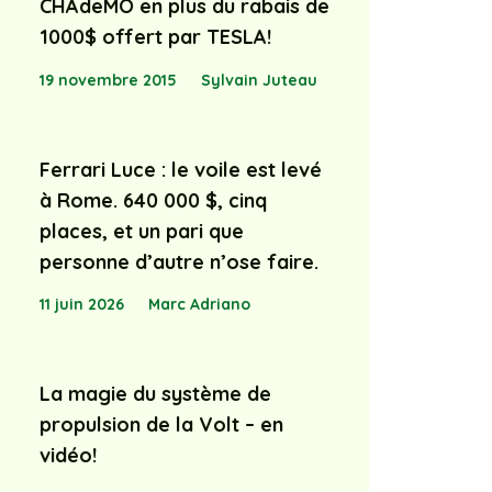
CHAdeMO en plus du rabais de
1000$ offert par TESLA!
19 novembre 2015
Sylvain Juteau
Ferrari Luce : le voile est levé
à Rome. 640 000 $, cinq
places, et un pari que
personne d’autre n’ose faire.
11 juin 2026
Marc Adriano
50_accueil_POS1
La magie du système de
propulsion de la Volt – en
vidéo!