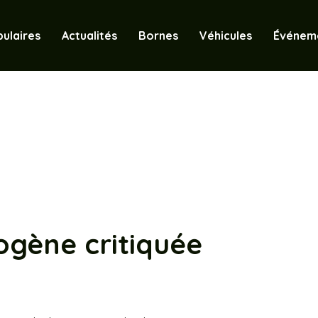
ulaires
Actualités
Bornes
Véhicules
Événem
ogène critiquée