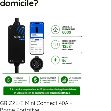
domicile?
GRIZZL-E Mini Connect 40A -
Borne Portative