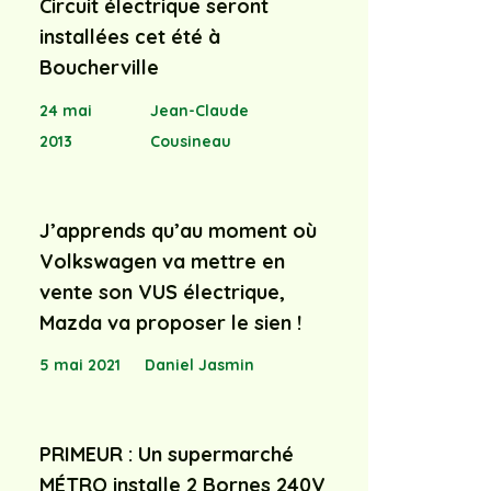
Circuit électrique seront
installées cet été à
Boucherville
24 mai
Jean-Claude
2013
Cousineau
J’apprends qu’au moment où
Volkswagen va mettre en
vente son VUS électrique,
Mazda va proposer le sien !
5 mai 2021
Daniel Jasmin
PRIMEUR : Un supermarché
MÉTRO installe 2 Bornes 240V