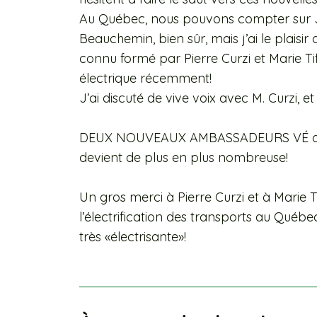
Au Québec, nous pouvons compter sur 
Beauchemin, bien sûr, mais j’ai le plaisi
connu formé par Pierre Curzi et Marie Tifo
électrique récemment!
J’ai discuté de vive voix avec M. Curz
DEUX NOUVEAUX AMBASSADEURS VÉ qui 
devient de plus en plus nombreuse!
Un gros merci à Pierre Curzi et à Marie T
l’électrification des transports au Québ
très «électrisante»!