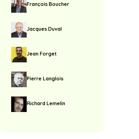
François Boucher
Jacques Duval
Jean Forget
Pierre Langlois
Richard Lemelin