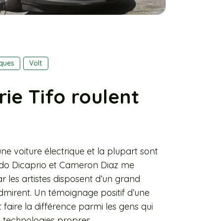
iques
Volt
rie Tifo roulent
ne voiture électrique et la plupart sont
nardo Dicaprio et Cameron Diaz me
ar les artistes disposent d’un grand
admirent. Un témoignage positif d’une
faire la différence parmi les gens qui
es technologies propres.