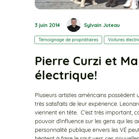
3 juin 2014
Sylvain Juteau
Témoignage de propriétaires
Voitures électr
Pierre Curzi et Ma
électrique!
Plusieurs artistes américains possèdent u
très satisfaits de leur expérience. Leo
viennent en tête. C’est très important, c
pouvoir d’influence sur les gens qui les 
personnalité publique envers les VÉ peut 
hésitent à faire le saut vers ces nouvell