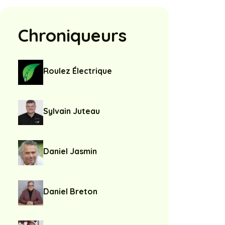
Chroniqueurs
Roulez Électrique
Sylvain Juteau
Daniel Jasmin
Daniel Breton