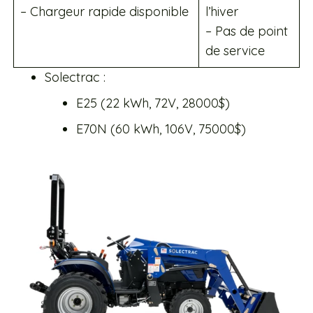
– Chargeur rapide disponible
l’hiver
– Pas de point
de service
Solectrac :
E25 (22 kWh, 72V, 28000$)
E70N (60 kWh, 106V, 75000$)