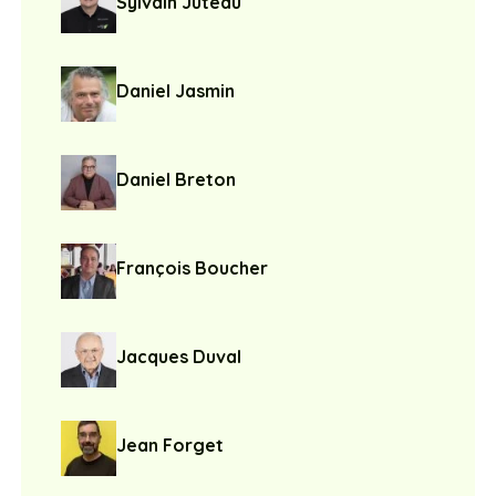
Sylvain Juteau
Daniel Jasmin
Daniel Breton
François Boucher
Jacques Duval
Jean Forget