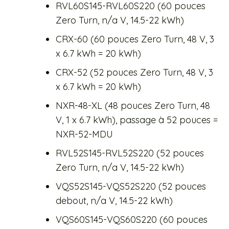
RVL60S145-RVL60S220 (60 pouces
Zero Turn, n/a V, 14.5-22 kWh)
CRX-60 (60 pouces Zero Turn, 48 V, 3
x 6.7 kWh = 20 kWh)
CRX-52 (52 pouces Zero Turn, 48 V, 3
x 6.7 kWh = 20 kWh)
NXR-48-XL (48 pouces Zero Turn, 48
V, 1 x 6.7 kWh), passage à 52 pouces =
NXR-52-MDU
RVL52S145-RVL52S220 (52 pouces
Zero Turn, n/a V, 14.5-22 kWh)
VQS52S145-VQS52S220 (52 pouces
debout, n/a V, 14.5-22 kWh)
VQS60S145-VQS60S220 (60 pouces