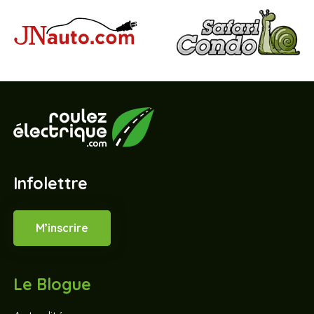
Infolettre
M’inscrire
Le Blogue