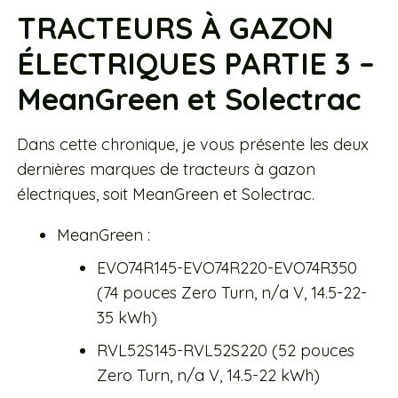
TRACTEURS À GAZON
ÉLECTRIQUES PARTIE 3 –
MeanGreen et Solectrac
Dans cette chronique, je vous présente les deux
dernières marques de tracteurs à gazon
électriques, soit MeanGreen et Solectrac.
MeanGreen :
EVO74R145-EVO74R220-EVO74R350
(74 pouces Zero Turn, n/a V, 14.5-22-
35 kWh)
RVL52S145-RVL52S220 (52 pouces
Zero Turn, n/a V, 14.5-22 kWh)