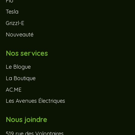
Flo
Tesla
Grizzl-E
Nouveauté
Nos services
Le Blogue
La Boutique
AC.ME
Les Avenues Électriques
Nous joindre
519 rue des Volontaires