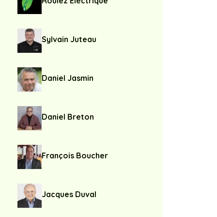
Roulez Électrique
Sylvain Juteau
Daniel Jasmin
Daniel Breton
François Boucher
Jacques Duval