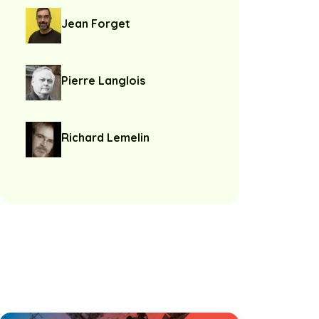
Jean Forget
Pierre Langlois
Richard Lemelin