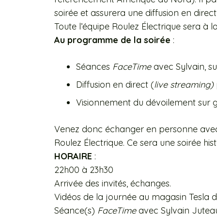
soirée et assurera une diffusion en direct
Toute l’équipe Roulez Électrique sera à 
Au programme de la soirée
:
Séances
FaceTime
avec Sylvain, su
Diffusion en direct (
live streaming)
Visionnement du dévoilement sur 
Venez donc échanger en personne avec d
Roulez Électrique. Ce sera une soirée hist
HORAIRE
:
22h00 à 23h30
Arrivée des invités, échanges.
Vidéos de la journée au magasin Tesla d
Séance(s)
FaceTime
avec Sylvain Jutea