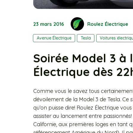
23 mars 2016
Roulez Électrique
Avenue Électrique
Tesla
Voitures électriq
Soirée Model 3 à 
Électrique dès 22
Comme vous le savez tous certainement, 
dévoilement de la Model 3 de Tesla. Ce se
qu’on puisse dire! Roulez Électrique vous 
assister au lancement entre passionnés!
Californie, aux premières loges en tant 
référencement Amérique du Nord). Il pa