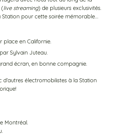
 (
live
streaming
)
de plusieurs exclusivités.
la Station pour cette soirée mémorable…
r place en Californie.
par Sylvain Juteau.
grand écran, en bonne compagnie.
’autres électromobilistes à la Station
orique!
e Montréal.
u.