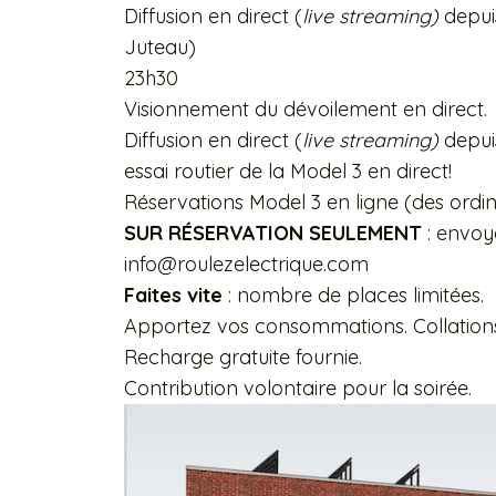
Diffusion en direct (
live streaming)
depuis
Juteau)
23h30
Visionnement du dévoilement en direct.
Diffusion en direct (
live streaming)
depuis
essai routier de la Model 3 en direct!
Réservations Model 3 en ligne (des ordina
SUR RÉSERVATION SEULEMENT
: envoy
info@roulezelectrique.com
Faites vite
: nombre de places limitées.
Apportez vos consommations. Collations 
Recharge gratuite fournie.
Contribution volontaire pour la soirée.