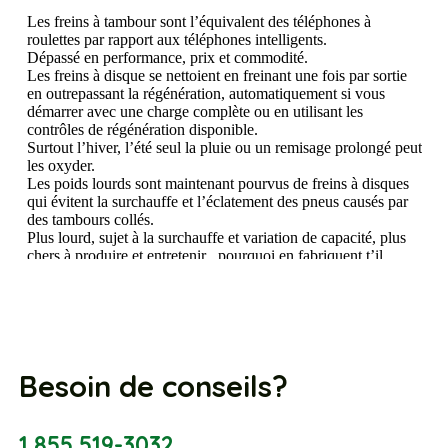
Besoin de conseils?
1 855 519-3032