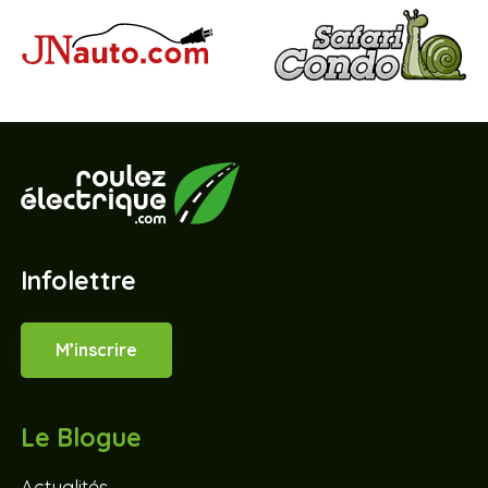
Infolettre
M’inscrire
Le Blogue
Actualités