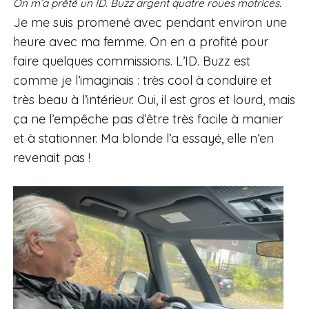
On m’a prêté un ID. Buzz argent quatre roues motrices.
Je me suis promené avec pendant environ une
heure avec ma femme. On en a profité pour
faire quelques commissions. L’ID. Buzz est
comme je l’imaginais : très cool à conduire et
très beau à l’intérieur. Oui, il est gros et lourd, mais
ça ne l’empêche pas d’être très facile à manier
et à stationner. Ma blonde l’a essayé, elle n’en
revenait pas !