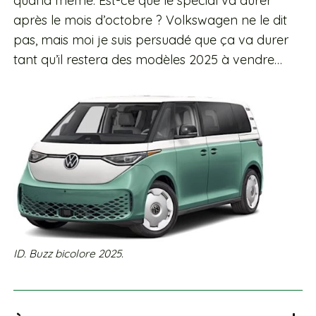
quand même. Est-ce que le spécial va durer
après le mois d’octobre ? Volkswagen ne le dit
pas, mais moi je suis persuadé que ça va durer
tant qu’il restera des modèles 2025 à vendre…
ID. Buzz bicolore 2025.