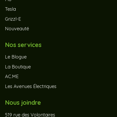
Tesla
Grizzl-E
Nouveauté
Nos services
Le Blogue
La Boutique
AC.ME
Les Avenues Électriques
Nous joindre
519 rue des Volontaires