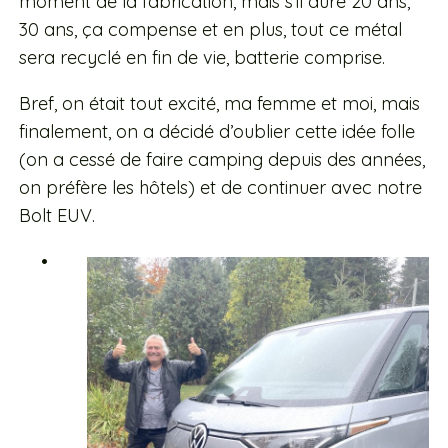
moment de la fabrication, mais s’il dure 20 ans,
30 ans, ça compense et en plus, tout ce métal
sera recyclé en fin de vie, batterie comprise.
Bref, on était tout excité, ma femme et moi, mais
finalement, on a décidé d’oublier cette idée folle
(on a cessé de faire camping depuis des années,
on préfère les hôtels) et de continuer avec notre
Bolt EUV.
•