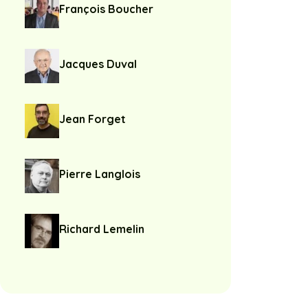
François Boucher
Jacques Duval
Jean Forget
Pierre Langlois
Richard Lemelin