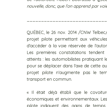
nouvelle, donc, que l’on apprend par vo
____________________________
QUÉBEC, le
26 nov. 2014
/CNW Telbec/ 
projet pilote permettant aux véhicule
d’accéder à la voie réservée de l’auto
Les premières constatations tendent 
atteints : les automobilistes pratiquan
pour se déplacer dans l’axe de cette aut
projet pilote n’augmente pas le t
transport en commun.
« Il était déjà établi que le covoit
économiques et environnementaux. Les 
pilote indiquent des gains de temps