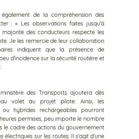
it également de la compréhension des
er : « Les observations faites jusqu’à
majorité des conducteurs respecte les
te. Je les remercie de leur collaboration
aires indiquent que la présence de
eu d’incidence sur la sécurité routière et
.
le ministère des Transports ajoutera dès
 volet au projet pilote. Ainsi, les
es ou hybrides rechargeables pourront
 heures permises, peu importe le nombre
ns le cadre des actions du gouvernement
électriques sur les routes. Il s’agit d’une