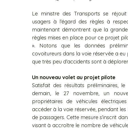
Le ministre des Transports se réjou
usagers à l’égard des règles à respect
maintenant démontrent que la grande 
règles mises en place pour ce projet pilo
». Notons que les données prélimin
covoitureurs dans la voie réservée a eu p
que très peu d’accidents sont à déplorer
Un nouveau volet au projet pilote
Satisfait des résultats préliminaires, 
demain, le 27 novembre, un nouveau
propriétaires de véhicules électriqu
accéder à la voie réservée, pendant les
de passagers. Cette mesure s’inscrit da
visant à accroître le nombre de véhicules 