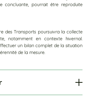
re concluante, pourrait être reproduite
re des Transports poursuivra la collecte
ote, notamment en contexte hivernal.
fectuer un bilan complet de la situation
 pérennité de la mesure.
r