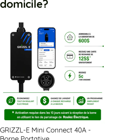
domicile?
GRIZZL-E Mini Connect 40A -
Borne Portative