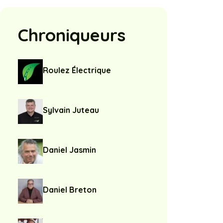
Chroniqueurs
Roulez Électrique
Sylvain Juteau
Daniel Jasmin
Daniel Breton