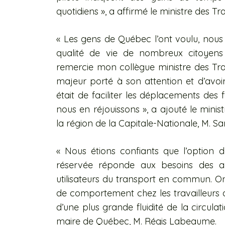
quotidiens », a affirmé le ministre des Tr
« Les gens de Québec l’ont voulu, nous l
qualité de vie de nombreux citoyen
remercie mon collègue ministre des Tran
majeur porté à son attention et d’avoir 
était de faciliter les déplacements des
nous en réjouissons », a ajouté le minis
la région de la Capitale-Nationale,
M. S
« Nous étions confiants que l’option d
réservée réponde aux besoins des aut
utilisateurs du transport en commun.
de comportement chez les travailleurs qu
d’une plus grande fluidité de la circulat
maire de Québec, M. Régis Labeaume.