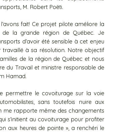
ansports, M. Robert Poëti.
’avons fait! Ce projet pilote améliore la
s de la grande région de Québec. Je
sports d’avoir été sensible à cet enjeu
travaillé à sa résolution. Notre objectif
 familles de la région de Québec et nous
tre du Travail et ministre responsable de
am Hamad
.
e permettre le covoiturage sur la voie
omobilistes, sans toutefois nuire aux
 On me rapporte même des changements
i s’initient au covoiturage pour profiter
ion aux heures de pointe », a renchéri le