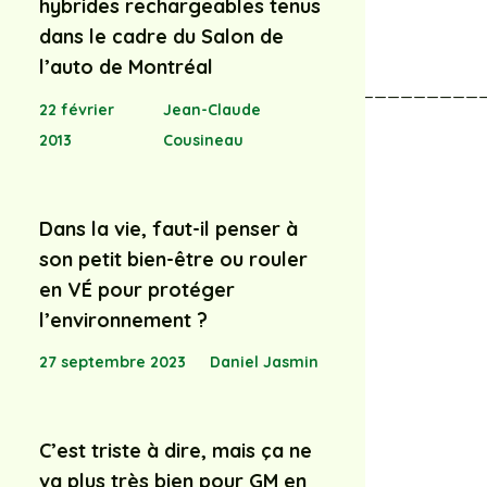
hybrides rechargeables tenus
dans le cadre du Salon de
l’auto de Montréal
_____________________________________
22 février
Jean-Claude
2013
Cousineau
Dans la vie, faut-il penser à
son petit bien-être ou rouler
en VÉ pour protéger
l’environnement ?
27 septembre 2023
Daniel Jasmin
C’est triste à dire, mais ça ne
va plus très bien pour GM en