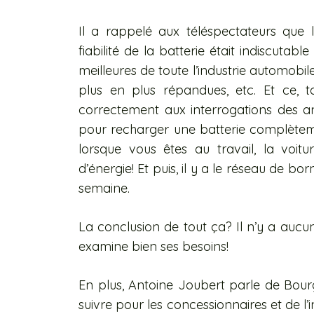
Il a rappelé aux téléspectateurs que l
fiabilité de la batterie était indiscutable
meilleures de toute l’industrie automobil
plus en plus répandues, etc. Et ce, t
correctement aux interrogations des an
pour recharger une batterie complètem
lorsque vous êtes au travail, la voitu
d’énergie! Et puis, il y a le réseau de b
semaine.
La conclusion de tout ça? Il n’y a aucu
examine bien ses besoins!
En plus, Antoine Joubert parle de Bou
suivre pour les concessionnaires et de l’i