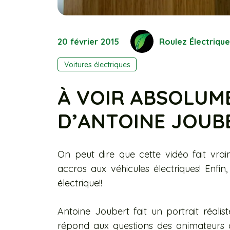
20 février 2015
Roulez Électrique
Voitures électriques
À VOIR ABSOLUM
D’ANTOINE JOUBE
On peut dire que cette vidéo fait vra
accros aux véhicules électriques! Enfin,
électrique!!
Antoine Joubert fait un portrait réalist
répond aux questions des animateurs co