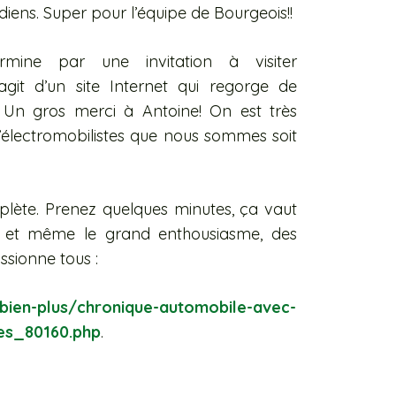
iens. Super pour l’équipe de Bourgeois!!
rmine par une invitation à visiter
s’agit d’un site Internet qui regorge de
! Un gros merci à Antoine! On est très
’électromobilistes que nous sommes soit
mplète. Prenez quelques minutes, ça vaut
é, et même le grand enthousiasme, des
ssionne tous :
bien-plus/chronique-automobile-avec-
ues_80160.php
.