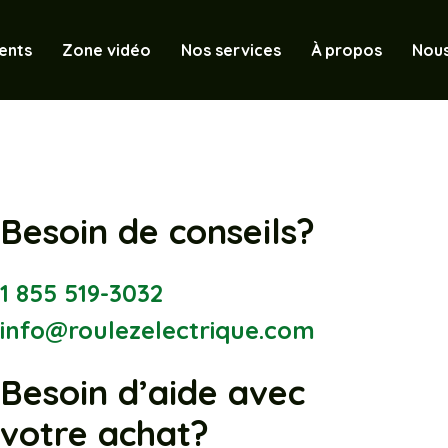
ents
Zone vidéo
Nos services
À propos
Nous
Besoin de conseils?
1 855 519-3032
info@roulezelectrique.com
Besoin d’aide avec
votre achat?