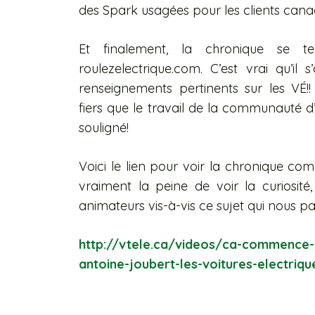
des Spark usagées pour les clients canad
Et finalement, la chronique se te
roulezelectrique.com. C’est vrai qu’il 
renseignements pertinents sur les VÉ!
fiers que le travail de la communauté d
souligné!
Voici le lien pour voir la chronique co
vraiment la peine de voir la curiosit
animateurs vis-à-vis ce sujet qui nous pa
http://vtele.ca/videos/ca-commence-
antoine-joubert-les-voitures-electriq