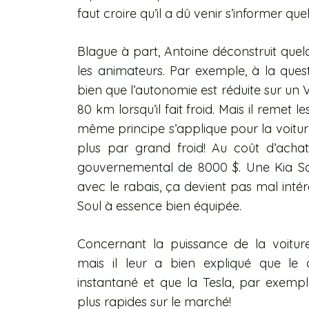
faut croire qu’il a dû venir s’informer que
Blague à part, Antoine déconstruit que
les animateurs. Par exemple, à la questi
bien que l’autonomie est réduite sur un 
80 km lorsqu’il fait froid. Mais il remet 
même principe s’applique pour la voit
plus par grand froid! Au coût d’achat p
gouvernemental de 8000 $. Une Kia So
avec le rabais, ça devient pas mal inté
Soul à essence bien équipée.
Concernant la puissance de la voiture,
mais il leur a bien expliqué que le 
instantané et que la Tesla, par exemple,
plus rapides sur le marché!