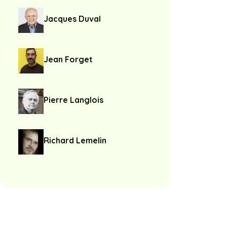
Jacques Duval
Jean Forget
Pierre Langlois
Richard Lemelin