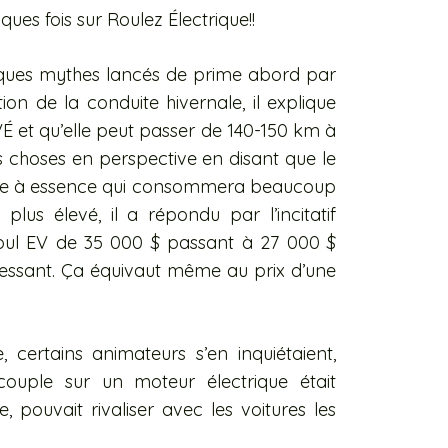
lques fois sur Roulez Électrique!!
lques mythes lancés de prime abord par
on de la conduite hivernale, il explique
VÉ et qu’elle peut passer de 140-150 km à
les choses en perspective en disant que le
ure à essence qui consommera beaucoup
lus élevé, il a répondu par l’incitatif
ul EV de 35 000 $ passant à 27 000 $
ressant. Ça équivaut même au prix d’une
 certains animateurs s’en inquiétaient,
couple sur un moteur électrique était
 pouvait rivaliser avec les voitures les