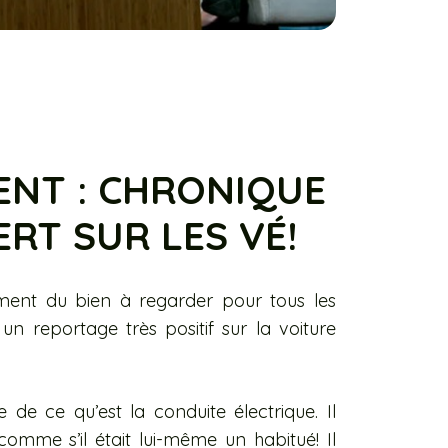
ENT : CHRONIQUE
RT SUR LES VÉ!
iment du bien à regarder pour tous les
 un reportage très positif sur la voiture
e de ce qu’est la conduite électrique. Il
mme s’il était lui-même un habitué! Il