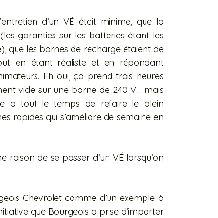
’entretien d’un VÉ était minime, que la
 (les garanties sur les batteries étant les
e), que les bornes de recharge étaient de
out en étant réaliste et en répondant
imateurs. Eh oui, ça prend trois heures
ent vide sur une borne de 240 V… mais
re a tout le temps de refaire le plein
ornes rapides qui s’améliore de semaine en
ne raison de se passer d’un VÉ lorsqu’on
rgeois Chevrolet comme d’un exemple à
nitiative que Bourgeois a prise d’importer