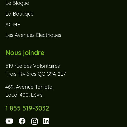
Le Blogue
La Boutique
AC.ME
Les Avenues Électriques
Nous joindre
519 rue des Volontaires
Trois-Rivières QC G9A 2E7
469, Avenue Taniata,
Local 400, Lévis,
1 855 519-3032