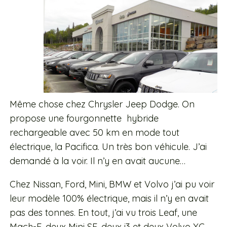
Même chose chez Chrysler Jeep Dodge. On
propose une fourgonnette hybride
rechargeable avec 50 km en mode tout
électrique, la Pacifica. Un très bon véhicule. J’ai
demandé à la voir. Il n’y en avait aucune…
Chez Nissan, Ford, Mini, BMW et Volvo j’ai pu voir
leur modèle 100% électrique, mais il n’y en avait
pas des tonnes. En tout, j’ai vu trois Leaf, une
Mach-E, deux Mini SE, deux i3 et deux Volvo XC