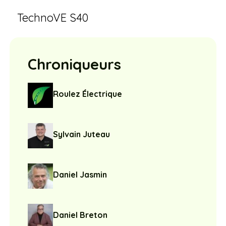
TechnoVE S40
Chroniqueurs
Roulez Électrique
Sylvain Juteau
Daniel Jasmin
Daniel Breton