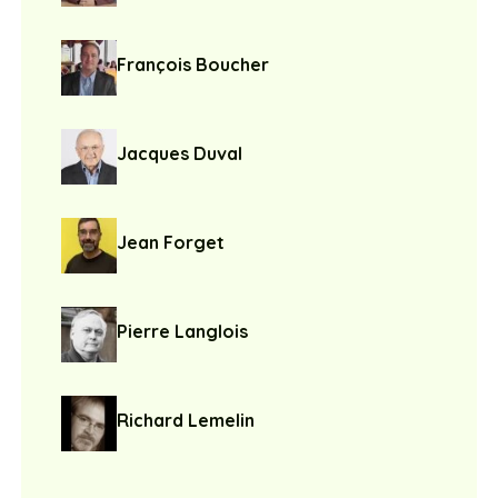
François Boucher
Jacques Duval
Jean Forget
Pierre Langlois
Richard Lemelin