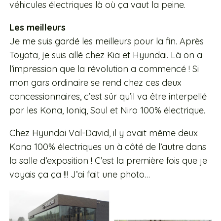
véhicules électriques là où ça vaut la peine.
Les meilleurs
Je me suis gardé les meilleurs pour la fin. Après
Toyota, je suis allé chez Kia et Hyundai. Là on a
l’impression que la révolution a commencé ! Si
mon gars ordinaire se rend chez ces deux
concessionnaires, c’est sûr qu’il va être interpellé
par les Kona, Ioniq, Soul et Niro 100% électrique.
Chez Hyundai Val-David, il y avait même deux
Kona 100% électriques un à côté de l’autre dans
la salle d’exposition ! C’est la première fois que je
voyais ça ça !!! J’ai fait une photo…