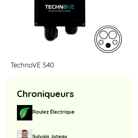
TechnoVE S40
Chroniqueurs
Roulez Électrique
Sylvain Juteau