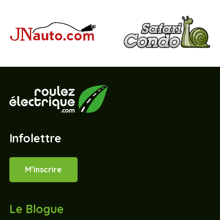
Infolettre
M’inscrire
Le Blogue