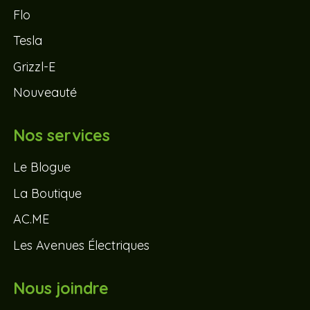
Flo
Tesla
Grizzl-E
Nouveauté
Nos services
Le Blogue
La Boutique
AC.ME
Les Avenues Électriques
Nous joindre