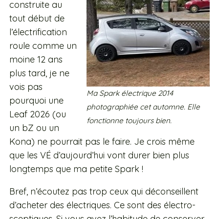
construite au
tout début de
l’électrification
roule comme un
moine 12 ans
plus tard, je ne
vois pas
Ma Spark électrique 2014
pourquoi une
photographiée cet automne. Elle
Leaf 2026 (ou
fonctionne toujours bien.
un bZ ou un
Kona) ne pourrait pas le faire. Je crois même
que les VÉ d’aujourd’hui vont durer bien plus
longtemps que ma petite Spark !
Bref, n’écoutez pas trop ceux qui déconseillent
d’acheter des électriques. Ce sont des électro-
sceptiques. Si vous avez l’habitude de conserver