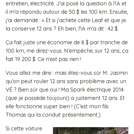
entretien, électricité. J’ai posé la question à l’IA et
il m’a répondu autour de 50 $ les 100 km. Ensuite,
j’ai demandé : « Et si j’achète cette Leaf et que je
la conserve 12 ans ? Eh bien, l’IA m’a dit : 42 $.
Ça fait juste une économie de 8 $ par tranche de
100 km, me direz-vous. N’empêche, sur 12 ans, ça
fait 19 200 $. Ce n’est pas rien !
Vous allez me dire : mais êtes-vous sûr M. Jasmin
qu’on peut rouler 12 ans sans problème avec un
VÉ ? Bien sûr que oui ! Ma Spark électrique 2014
(que je possède toujours) a justement 12 ans. Et
elle fonctionne super bien ! (C’est mon fils
Thomas qui la conduit présentement.)
Si cette voiture