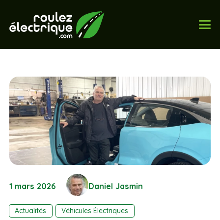
1 mars 2026
Daniel Jasmin
Actualités
Véhicules Électriques