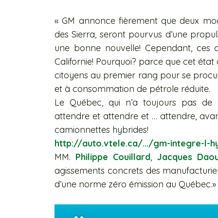
« GM annonce fièrement que deux modè
des Sierra, seront pourvus d’une propuls
une bonne nouvelle! Cependant, ces c
Californie! Pourquoi? parce que cet état
citoyens au premier rang pour se procure
et à consommation de pétrole réduite.
Le Québec, qui n’a toujours pas d
attendre et attendre et … attendre, avant
camionnettes hybrides!
http://auto.vtele.ca/…/gm-integre-l-
MM.
Philippe Couillard
,
Jacques Daou
agissements concrets des manufacturier
d’une norme zéro émission au Québec.»