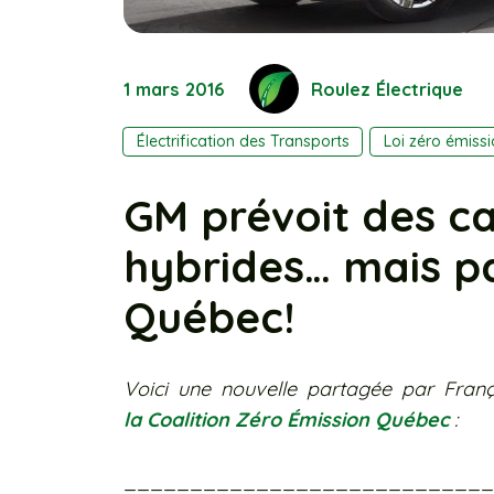
1 mars 2016
Roulez Électrique
Électrification des Transports
Loi zéro émiss
GM prévoit des c
hybrides… mais p
Québec!
Voici une nouvelle partagée par Fran
la Coalition Zéro Émission Québec
:
___________________________