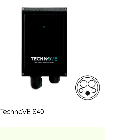
TechnoVE S40