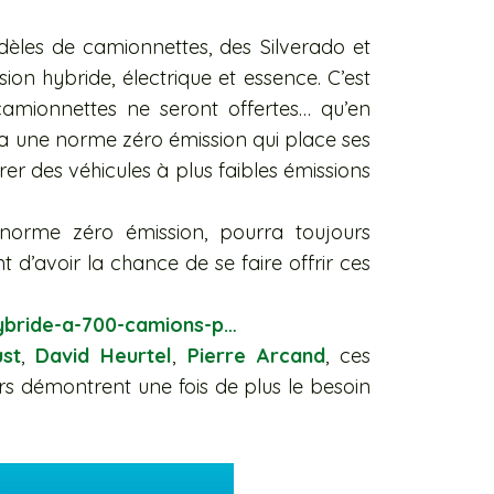
les de camionnettes, des Silverado et
ion hybride, électrique et essence. C’est
amionnettes ne seront offertes… qu’en
 a une norme zéro émission qui place ses
r des véhicules à plus faibles émissions
e norme zéro
émission, pourra toujours
 d’avoir la chance de se faire offrir ces
hybride-a-700-camions-p…
st
,
David Heurtel
,
Pierre Arcand
, ces
s démontrent une fois de plus le besoin