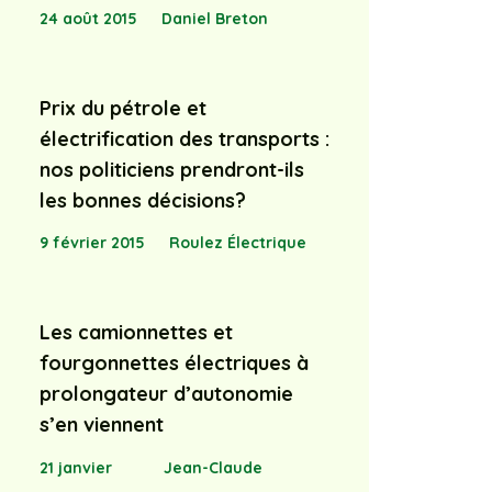
24 août 2015
Daniel Breton
Prix du pétrole et
électrification des transports :
nos politiciens prendront-ils
les bonnes décisions?
9 février 2015
Roulez Électrique
Les camionnettes et
fourgonnettes électriques à
prolongateur d’autonomie
s’en viennent
21 janvier
Jean-Claude