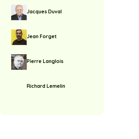
Jacques Duval
Jean Forget
Pierre Langlois
Richard Lemelin