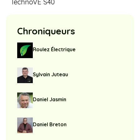
TechnoVE S40
Chroniqueurs
Roulez Électrique
Sylvain Juteau
Daniel Jasmin
Daniel Breton