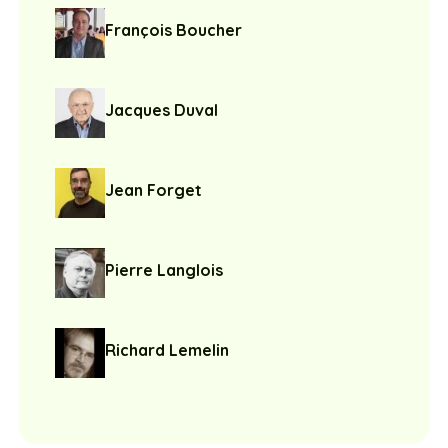
François Boucher
Jacques Duval
Jean Forget
Pierre Langlois
Richard Lemelin