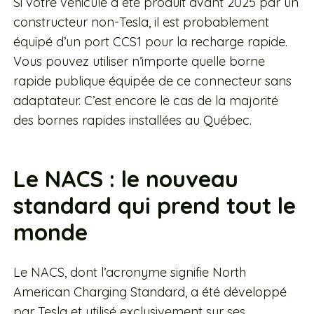
Si votre véhicule a été produit avant 2025 par un
constructeur non-Tesla, il est probablement
équipé d’un port CCS1 pour la recharge rapide.
Vous pouvez utiliser n’importe quelle borne
rapide publique équipée de ce connecteur sans
adaptateur. C’est encore le cas de la majorité
des bornes rapides installées au Québec.
Le NACS : le nouveau
standard qui prend tout le
monde
Le NACS, dont l’acronyme signifie North
American Charging Standard, a été développé
par Tesla et utilisé exclusivement sur ses