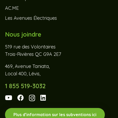
AC.ME
Les Avenues Électriques
Nous joindre
519 rue des Volontaires
Trois-Rivières QC G9A 2E7
469, Avenue Taniata,
Local 400, Lévis,
1 855 519-3032
Plus d’information sur les subventions ici