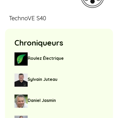
TechnoVE S40
Chroniqueurs
Roulez Électrique
Sylvain Juteau
Daniel Jasmin