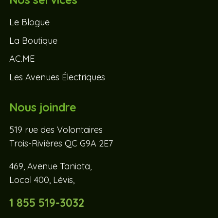
Le Blogue
La Boutique
AC.ME
Les Avenues Électriques
Nous joindre
519 rue des Volontaires
Trois-Rivières QC G9A 2E7
469, Avenue Taniata,
Local 400, Lévis,
1 855 519-3032