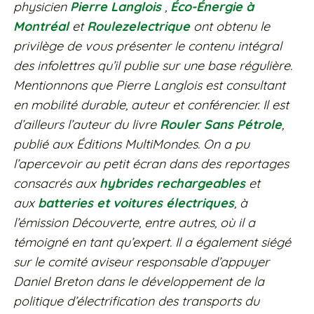
physicien
Pierre Langlois
,
Éco-Énergie à
Montréal
et
Roulezelectrique
ont obtenu le
privilège de vous présenter le contenu intégral
des infolettres qu’il publie sur une base régulière.
Mentionnons que Pierre Langlois est consultant
en mobilité durable, auteur et conférencier. Il est
d’ailleurs l’auteur du livre
Rouler Sans Pétrole
,
publié aux Éditions MultiMondes. On a pu
l’apercevoir au petit écran dans des reportages
consacrés aux
hybrides rechargeables
et
aux
batteries et voitures électriques
, à
l’émission Découverte, entre autres, où il a
témoigné en tant qu’expert. Il a également siégé
sur le comité aviseur responsable d’appuyer
Daniel Breton dans le développement de la
politique d’électrification des transports du