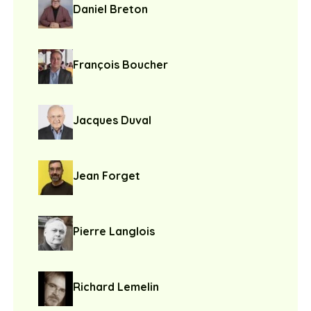
Daniel Breton
François Boucher
Jacques Duval
Jean Forget
Pierre Langlois
Richard Lemelin