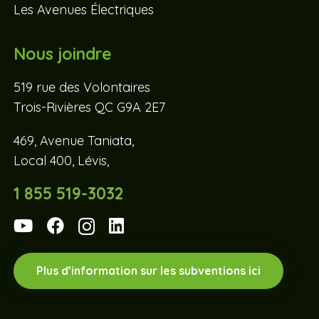
Les Avenues Électriques
Nous joindre
519 rue des Volontaires
Trois-Rivières QC G9A 2E7
469, Avenue Taniata,
Local 400, Lévis,
1 855 519-3032
Plus d’information sur les subventions ici