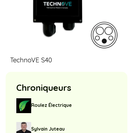
TechnoVE S40
Chroniqueurs
Roulez Électrique
Sylvain Juteau