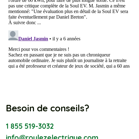
Besoin de conseils?
1 855 519-3032
info@roulezelectrique.com