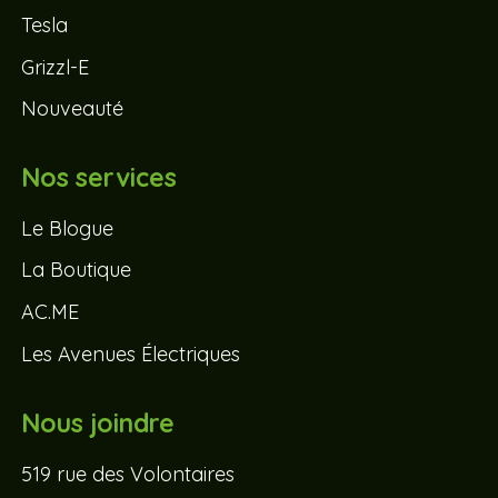
Tesla
Grizzl-E
Nouveauté
Nos services
Le Blogue
La Boutique
AC.ME
Les Avenues Électriques
Nous joindre
519 rue des Volontaires