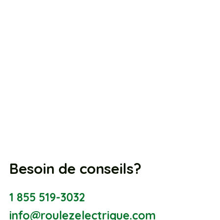
Besoin de conseils?
1 855 519-3032
info@roulezelectrique.com