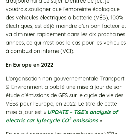
d’aujourd’hui à ce sujet. D’entrée de jeu, je
voudrais souligner que l’empreinte écologique
des véhicules électriques à batterie (VÉB), 100%
électriques, est déjà moindre d’un bon facteur et
va diminuer rapidement dans les dix prochaines
années, ce qui n’est pas le cas pour les véhicules
à combustion interne (VCI).
En Europe en 2022
L’organisation non gouvernementale Transport
& Environment a publié une mise à jour de son
étude d’émissions de GES sur le cycle de vie des
VÉBs pour l’Europe, en 2022. Le titre de cette
mise à jour est
«
UPDATE – T&E’s analysis of
2
electric car lyfecycle CO
emissions
».