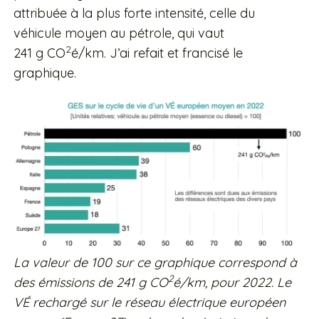
attribuée à la plus forte intensité, celle du
véhicule moyen au pétrole, qui vaut
2
241 g CO
é/km. J’ai refait et francisé le
graphique.
La valeur de 100 sur ce graphique correspond à
2
des émissions de 241 g CO
é/km, pour 2022. Le
VÉ rechargé sur le réseau électrique européen