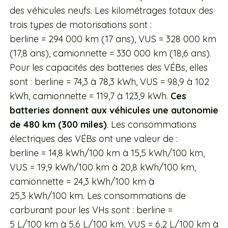
des véhicules neufs. Les kilométrages totaux des
trois types de motorisations sont :
berline = 294 000 km (17 ans), VUS = 328 000 km
(17,8 ans), camionnette = 330 000 km (18,6 ans).
Pour les capacités des batteries des VÉBs, elles
sont : berline = 74,3 à 78,3 kWh, VUS = 98,9 à 102
kWh, camionnette = 119,7 à 123,9 kWh.
Ces
batteries donnent aux véhicules une autonomie
de 480 km (300 miles)
. Les consommations
électriques des VÉBs ont une valeur de :
berline = 14,8 kWh/100 km à 15,5 kWh/100 km,
VUS = 19,9 kWh/100 km à 20,8 kWh/100 km,
camionnette = 24,3 kWh/100 km à
25,3 kWh/100 km. Les consommations de
carburant pour les VHs sont : berline =
5 L/100 km à 5,6 L/100 km, VUS = 6,2 L/100 km à