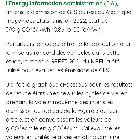
l’Energy Information Administration (EIA)
,
l’intensité d’émission de GES du réseau électrique
moyen des États-Unis, en 2022, était de
2
2
390 g CO
é/kWh (0,86 lb CO
é/kWh).
Par ailleurs, en ce qui a trait à la fabrication et à
la mise au rancard des véhicules dans cette
étude, le modèle GREET 2021 du NREL a été
utilisé pour évaluer les émissions de GES.
J’ai fait le graphique ci-dessous pour les résultats
de l’étude étatsunienne sur les cycles de vie, en
prenant la valeur moyenne des intensités
d’émission du tableau de la Figure 3 de leur
article, et en convertissant les valeurs de
2
2
g CO
e/mile en g CO
é/km. J’ai exprimé les
valeurs en unités relatives en attribuant une