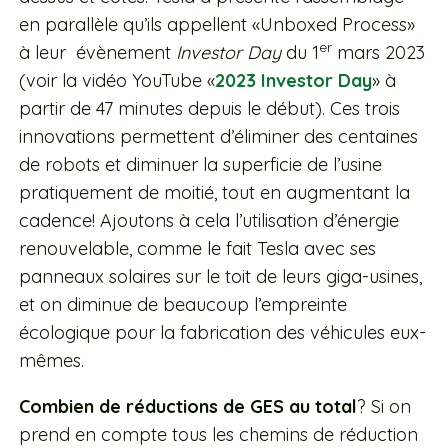
en parallèle qu’ils appellent «Unboxed Process»
er
à leur évènement
Investor Day
du 1
mars 2023
(voir la vidéo YouTube «
2023 Investor Day
» à
partir de 47 minutes depuis le début). Ces trois
innovations permettent d’éliminer des centaines
de robots et diminuer la superficie de l’usine
pratiquement de moitié, tout en augmentant la
cadence! Ajoutons à cela l’utilisation d’énergie
renouvelable, comme le fait Tesla avec ses
panneaux solaires sur le toit de leurs giga-usines,
et on diminue de beaucoup l’empreinte
écologique pour la fabrication des véhicules eux-
mêmes.
Combien de réductions de GES au total
? Si on
prend en compte tous les chemins de réduction