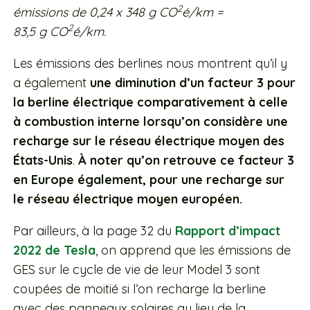
2
émissions de 0,24 x 348 g CO
é/km =
2
83,5 g CO
é/km.
Les émissions des berlines nous montrent qu’il y
a également
une diminution d’un facteur 3 pour
la berline électrique comparativement à celle
à combustion interne lorsqu’on considère une
recharge sur le réseau électrique moyen des
États-Unis
.
À noter qu’on retrouve ce facteur 3
en Europe également, pour une recharge sur
le réseau électrique moyen européen.
Par ailleurs, à la page 32 du
Rapport d’impact
2022 de Tesla
, on apprend que les émissions de
GES sur le cycle de vie de leur Model 3 sont
coupées de moitié si l’on recharge la berline
avec des panneaux solaires au lieu de la