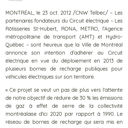
MONTRÉAL, le 23 oct. 2012 /CNW Telbec/ – Les
partenaires fondateurs du Circuit électrique – Les
Rôtisseries St-Hubert, RONA, METRO, l’Agence
métropolitaine de transport (AMT) et Hydro-
Québec – sont heureux que la Ville de Montréal
annonce son intention d’adhérer au Circuit
électrique en vue du déploiement en 2013 de
plusieurs bornes de recharge publiques pour
véhicules électriques sur son territoire.
« Ce projet se veut un pas de plus vers l’atteinte
de notre objectif de réduire de 30 % les émissions
de gaz à effet de serre de la collectivité
montréalaise d’ici 2020 par rapport à 1990. Le
réseau de bornes de recharge qui sera mis en