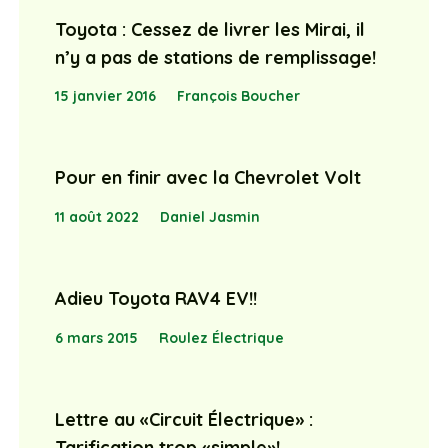
Toyota : Cessez de livrer les Mirai, il
n’y a pas de stations de remplissage!
15 janvier 2016
François Boucher
Pour en finir avec la Chevrolet Volt
11 août 2022
Daniel Jasmin
Adieu Toyota RAV4 EV!!
6 mars 2015
Roulez Électrique
Lettre au «Circuit Électrique» :
Tarification trop «simple»!