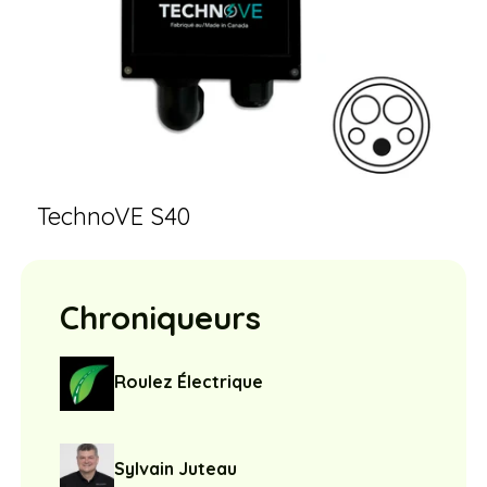
TechnoVE S40
Chroniqueurs
Roulez Électrique
Sylvain Juteau