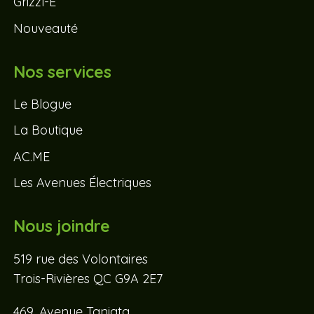
Grizzl-E
Nouveauté
Nos services
Le Blogue
La Boutique
AC.ME
Les Avenues Électriques
Nous joindre
519 rue des Volontaires
Trois-Rivières QC G9A 2E7
469, Avenue Taniata,