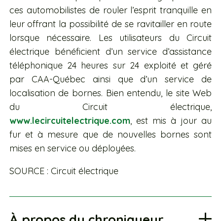
ces automobilistes de rouler l’esprit tranquille en
leur offrant la possibilité de se ravitailler en route
lorsque nécessaire. Les utilisateurs du Circuit
électrique bénéficient d’un service d’assistance
téléphonique 24 heures sur 24 exploité et géré
par CAA-Québec ainsi que d’un service de
localisation de bornes. Bien entendu, le site Web
du Circuit électrique,
www.lecircuitelectrique.com
, est mis à jour au
fur et à mesure que de nouvelles bornes sont
mises en service ou déployées.
SOURCE : Circuit électrique
À propos du chroniqueur