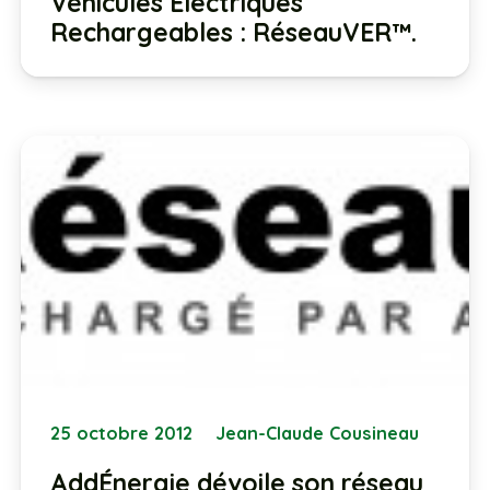
Véhicules Électriques
Rechargeables : RéseauVER™.
25 octobre 2012
Jean-Claude Cousineau
AddÉnergie dévoile son réseau