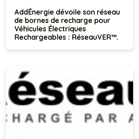
AddÉnergie dévoile son réseau
de bornes de recharge pour
Véhicules Électriques
Rechargeables : RéseauVER™.