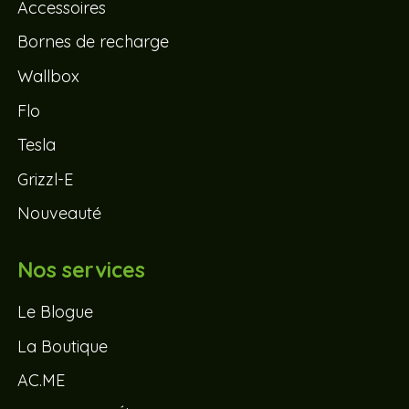
Wallbox
Flo
Tesla
Grizzl-E
Nouveauté
Nos services
Le Blogue
La Boutique
AC.ME
Les Avenues Électriques