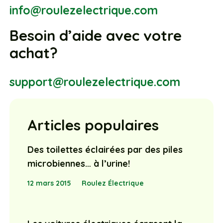
Besoin d’aide avec votre
achat?
support@roulezelectrique.com
Articles populaires
Des toilettes éclairées par des piles
microbiennes… à l’urine!
12 mars 2015
Roulez Électrique
Les voitures électriques écrasent la
concurrence : Euro NCAP couronne ses
champions de sécurité 2025