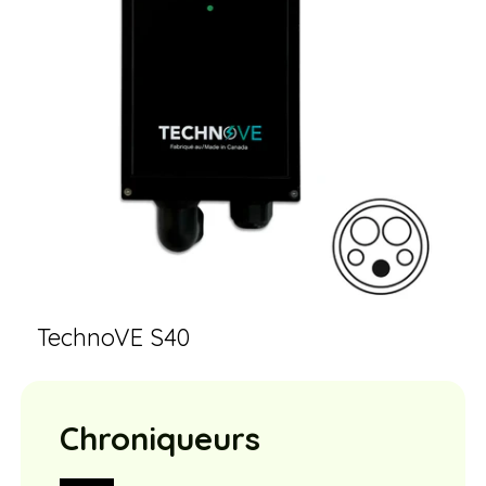
TechnoVE S40
Chroniqueurs
Roulez Électrique