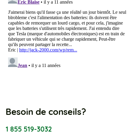
Besoin de conseils?
1 855 519-3032
info@roulezelectrique.com