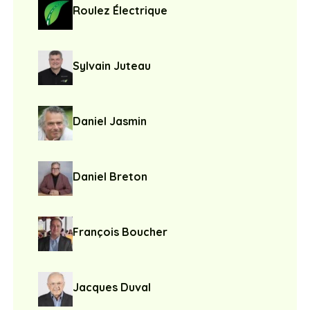
Sylvain Juteau
Daniel Jasmin
Daniel Breton
François Boucher
Jacques Duval
Jean Forget