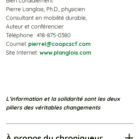
Bien cordialement
Pierre Langlois, Ph.D., physicien
Consultant en mobilité durable,
Auteur et conférencier
Téléphone : 418-875-0380
Courriel:
pierrel@coopcscf.com
Site Internet:
www.planglois.com
L’information et la solidarité sont les deux
piliers des véritables changements
À propos du chroniqueur