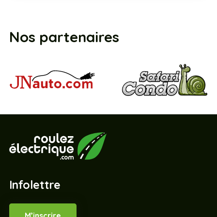
Nos partenaires
Infolettre
M’inscrire