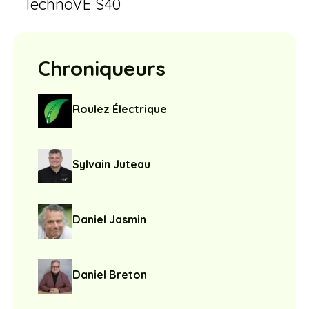
TechnoVE S40
Chroniqueurs
Roulez Électrique
Sylvain Juteau
Daniel Jasmin
Daniel Breton