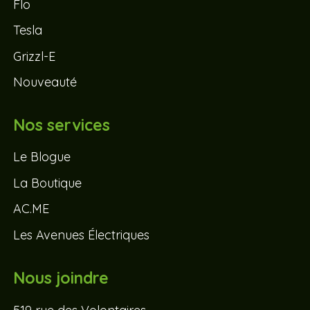
Flo
Tesla
Grizzl-E
Nouveauté
Nos services
Le Blogue
La Boutique
AC.ME
Les Avenues Électriques
Nous joindre