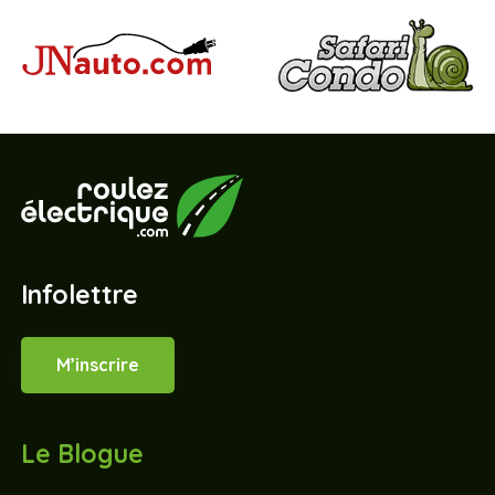
Infolettre
M’inscrire
Le Blogue