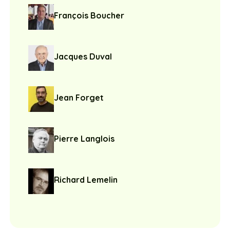
François Boucher
Jacques Duval
Jean Forget
Pierre Langlois
Richard Lemelin