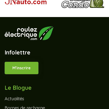
Infolettre
M’inscrire
Le Blogue
Actualités
Bornes de recharge