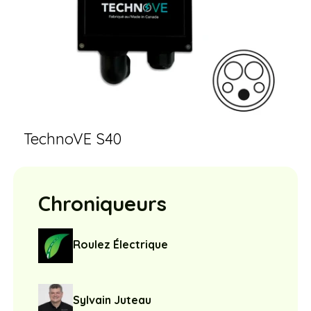
TechnoVE S40
Chroniqueurs
Roulez Électrique
Sylvain Juteau