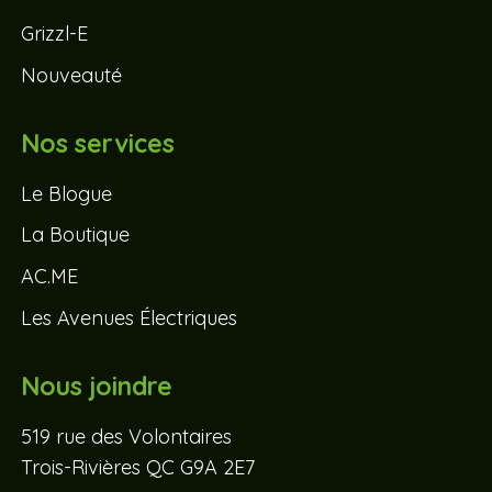
Grizzl-E
Nouveauté
Nos services
Le Blogue
La Boutique
AC.ME
Les Avenues Électriques
Nous joindre
519 rue des Volontaires
Trois-Rivières QC G9A 2E7