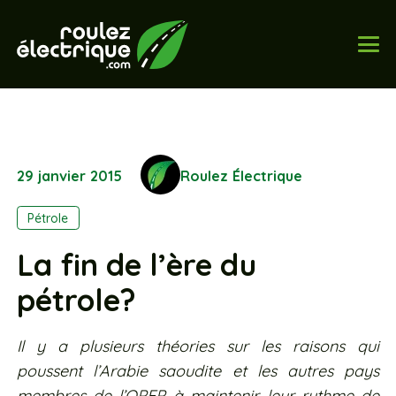
29 janvier 2015
Roulez Électrique
Pétrole
La fin de l’ère du
pétrole?
Il y a plusieurs théories sur les raisons qui
poussent l’Arabie saoudite et les autres pays
membres de l’OPEP à maintenir leur rythme de