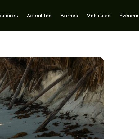
ulaires
Actualités
Bornes
Véhicules
Événem