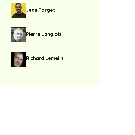
Jean Forget
Pierre Langlois
Richard Lemelin