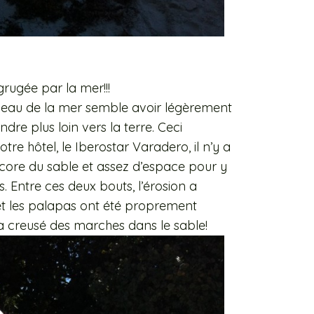
grugée par la mer!!!
iveau de la mer semble avoir légèrement
re plus loin vers la terre. Ceci
tre hôtel, le Iberostar Varadero, il n’y a
core du sable et assez d’espace pour y
. Entre ces deux bouts, l’érosion a
et les palapas ont été proprement
a creusé des marches dans le sable!