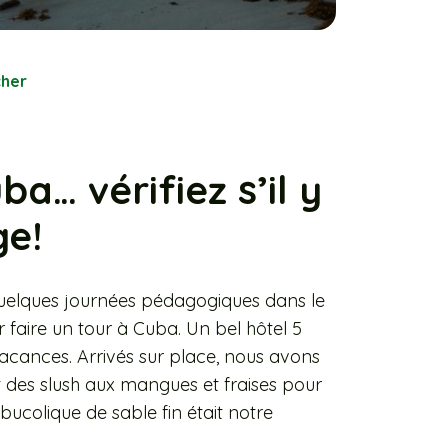
cher
ba… vérifiez s’il y
ge!
 quelques journées pédagogiques dans le
r faire un tour à Cuba. Un bel hôtel 5
 vacances. Arrivés sur place, nous avons
 des slush aux mangues et fraises pour
bucolique de sable fin était notre