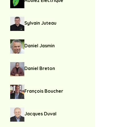
Roulez Électrique
Sylvain Juteau
Daniel Jasmin
Daniel Breton
François Boucher
Jacques Duval