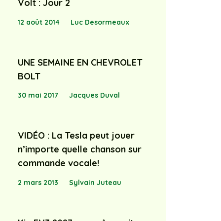
Volt : Jour 2
12 août 2014
Luc Desormeaux
UNE SEMAINE EN CHEVROLET
BOLT
30 mai 2017
Jacques Duval
VIDÉO : La Tesla peut jouer
n’importe quelle chanson sur
commande vocale!
2 mars 2013
Sylvain Juteau