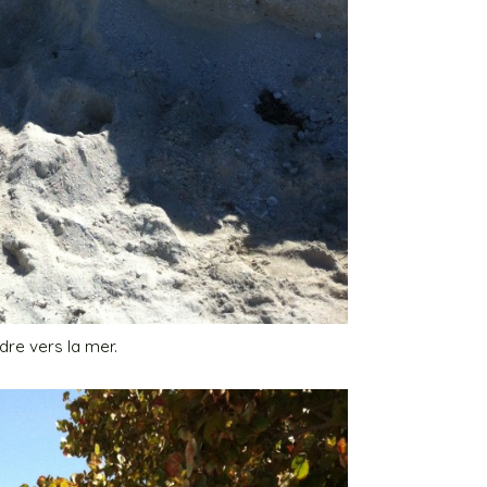
re vers la mer.