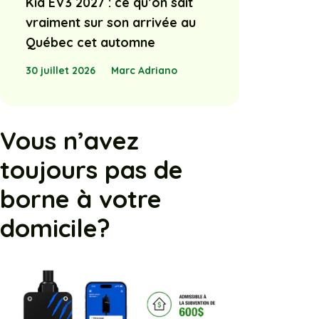
Kia EV3 2027 : ce qu’on sait
vraiment sur son arrivée au
Québec cet automne
30 juillet 2026
Marc Adriano
Vous n’avez
toujours pas de
borne à votre
domicile?