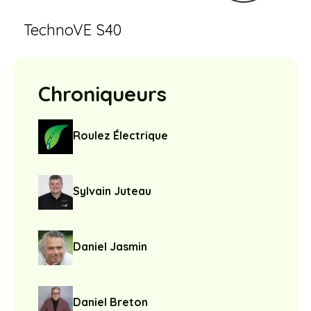
TechnoVE S40
Chroniqueurs
Roulez Électrique
Sylvain Juteau
Daniel Jasmin
Daniel Breton