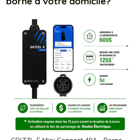
borne à votre domicile?