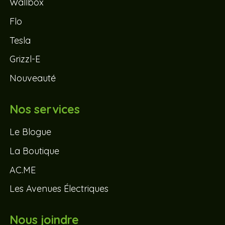
Wallbox
Flo
Tesla
Grizzl-E
Nouveauté
Nos services
Le Blogue
La Boutique
AC.ME
Les Avenues Électriques
Nous joindre