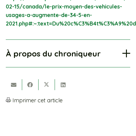
02-15/canada/le-prix-moyen-des-vehicules-
usages-a-augmente-de-34-5-en-
2021.php#:~:text=Du%20c%C3%B4t%C3%A9%20
À propos du chroniqueur
Imprimer cet article