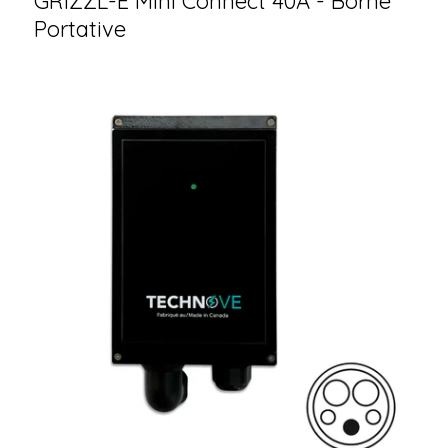
GRIZZL-E Mini Connect 40A - Borne
Portative