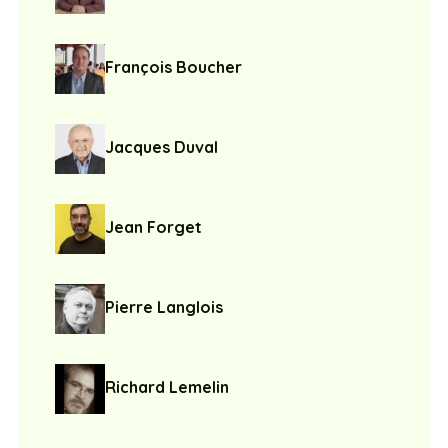
François Boucher
Jacques Duval
Jean Forget
Pierre Langlois
Richard Lemelin