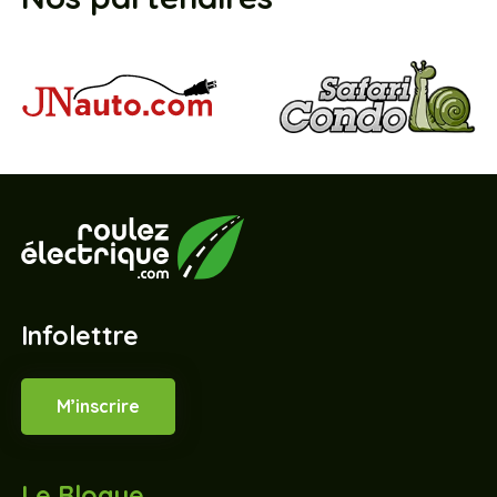
Infolettre
M’inscrire
Le Blogue