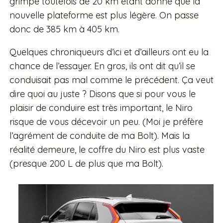
grimpe toutefois de 20 km étant donné que la
nouvelle plateforme est plus légère. On passe
donc de 385 km à 405 km.
Quelques chroniqueurs d’ici et d’ailleurs ont eu la
chance de l’essayer. En gros, ils ont dit qu’il se
conduisait pas mal comme le précédent. Ça veut
dire quoi au juste ? Disons que si pour vous le
plaisir de conduire est très important, le Niro
risque de vous décevoir un peu. (Moi je préfère
l’agrément de conduite de ma Bolt). Mais la
réalité demeure, le coffre du Niro est plus vaste
(presque 200 L de plus que ma Bolt).