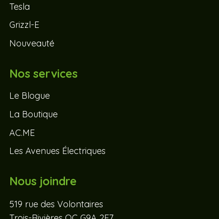
Tesla
Grizzl-E
Nouveauté
Nos services
Le Blogue
La Boutique
AC.ME
Les Avenues Électriques
Nous joindre
519 rue des Volontaires
Trois-Rivières QC G9A 2E7