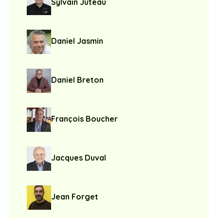
Sylvain Juteau
Daniel Jasmin
Daniel Breton
François Boucher
Jacques Duval
Jean Forget