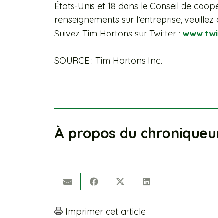
États-Unis et 18 dans le Conseil de coopé
renseignements sur l’entreprise, veuillez 
Suivez Tim Hortons sur Twitter :
www.twi
SOURCE : Tim Hortons Inc.
À propos du chroniqueu
Imprimer cet article