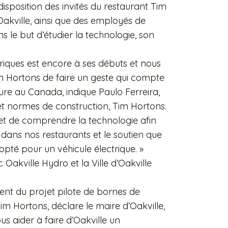
isposition des invités du restaurant Tim
Oakville, ainsi que des employés de
ans le but d’étudier la technologie, son
ctriques est encore à ses débuts et nous
m Hortons de faire un geste qui compte
ture au Canada, indique Paulo Ferreira,
 et normes de construction, Tim Hortons.
r et de comprendre la technologie afin
ans nos restaurants et le soutien que
opté pour un véhicule électrique. »
Oakville Hydro et la Ville d’Oakville
ement du projet pilote de bornes de
im Hortons, déclare le maire d’Oakville,
s aider à faire d’Oakville un