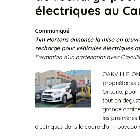
électriques au C
Communiqué
Tim Hortons annonce la mise en œuvre
recharge pour véhicules électriques 
Formation d’un partenariat avec Oakville 
OAKVILLE, ON, 
propriétaires d
Ontario, pourr
tout en dégust
grande chaîne
les premières
électriques dans le cadre d’un nouveau p