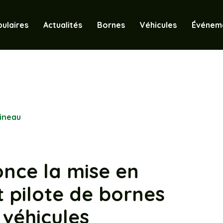
ulaires
Actualités
Bornes
Véhicules
Événem
ineau
nce la mise en
 pilote de bornes
 véhicules