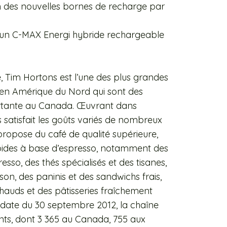
tion des nouvelles bornes de recharge par
 un C-MAX Energi hybride rechargeable
e, Tim Hortons est l’une des plus grandes
 en Amérique du Nord qui sont des
portante au Canada. Œuvrant dans
s satisfait les goûts variés de nombreux
opose du café de qualité supérieure,
roides à base d’espresso, notamment des
esso, des thés spécialisés et des tisanes,
on, des paninis et des sandwichs frais,
auds et des pâtisseries fraîchement
n date du 30 septembre 2012, la chaîne
nts, dont 3 365 au Canada, 755 aux