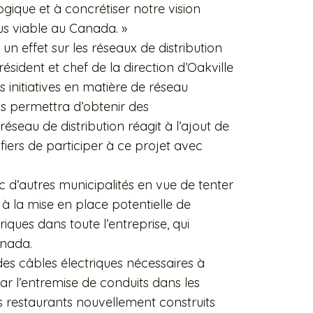
gique et à concrétiser notre vision
us viable au Canada. »
un effet sur les réseaux de distribution
ésident et chef de la direction d’Oakville
 initiatives en matière de réseau
ous permettra d’obtenir des
éseau de distribution réagit à l’ajout de
fiers de participer à ce projet avec
c d’autres municipalités en vue de tenter
r à la mise en place potentielle de
iques dans toute l’entreprise, qui
anada.
er des câbles électriques nécessaires à
ar l’entremise de conduits dans les
 restaurants nouvellement construits