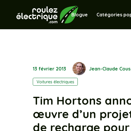
Blogue
Catégories pop
13 février 2013
Jean-Claude Cous
Voitures électriques
Tim Hortons anno
œuvre d’un projet
de recharge pour