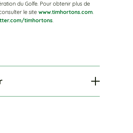
ration du Golfe. Pour obtenir plus de
consulter le site
www.timhortons.com
.
tter.com/timhortons
.
r