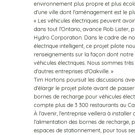
environnement plus propre et plus écolo
d’une ville dont l’aménagement est le pl
« Les véhicules électriques peuvent avoir 
dans tout l’Ontario, avance Rob Lister, pr
Hydro Corporation. Dans le cadre de nos
électrique intelligent, ce projet pilote n
renseignements sur la façon dont notre r
véhicules électriques. Nous sommes très 
d’autres entreprises d’Oakville. »
Tim Hortons poursuit les discussions ave
d’élargir le projet pilote avant de passe
bornes de recharge pour véhicules électr
compte plus de 3 300 restaurants au C
À l’avenir, l’entreprise veillera à install
l’alimentation des bornes de recharge, p
espaces de stationnement, pour tous ses