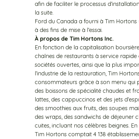
afin de faciliter le processus d’installa
la suite.
Ford du Canada a fourni à Tim Hortons
à des fins de mise à l’essai.
À propos de Tim Hortons Inc.
En fonction de la capitalisation boursièr
chaînes de restaurants à service rapide
sociétés ouvertes, ainsi que la plus im
l’industrie de la restauration, Tim Horton
consommateurs grâce à son menu qui pr
des boissons de spécialité chaudes et f
lattes, des cappuccinos et des jets d’espr
des smoothies aux fruits, des soupes mais
des wraps, des sandwichs de déjeuner ch
cuites, incluant nos célèbres beignes. E
Tim Hortons comptait 4 138 établisseme