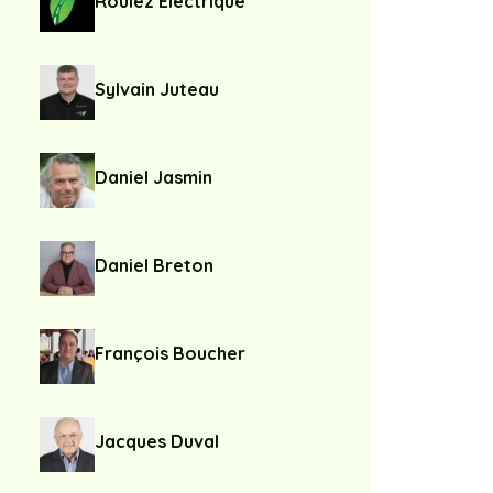
Roulez Électrique
Sylvain Juteau
Daniel Jasmin
Daniel Breton
François Boucher
Jacques Duval