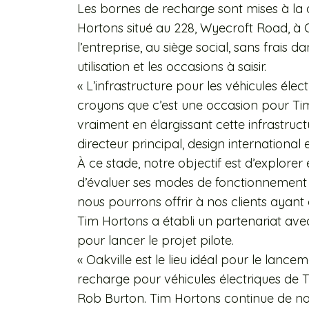
Les bornes de recharge sont mises à la d
Hortons situé au 228, Wyecroft Road, à 
l’entreprise, au siège social, sans frais d
utilisation et les occasions à saisir.
« L’infrastructure pour les véhicules éle
croyons que c’est une occasion pour Ti
vraiment en élargissant cette infrastruc
directeur principal, design international
À ce stade, notre objectif est d’explore
d’évaluer ses modes de fonctionnement d
nous pourrons offrir à nos clients ayant 
Tim Hortons a établi un partenariat avec 
pour lancer le projet pilote.
« Oakville est le lieu idéal pour le lanc
recharge pour véhicules électriques de T
Rob Burton. Tim Hortons continue de nou