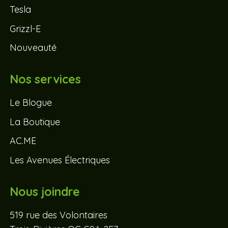
Tesla
Grizzl-E
Nouveauté
Nos services
Le Blogue
La Boutique
AC.ME
Les Avenues Électriques
Nous joindre
519 rue des Volontaires