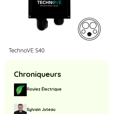
TechnoVE S40
Chroniqueurs
Roulez Électrique
Sylvain Juteau