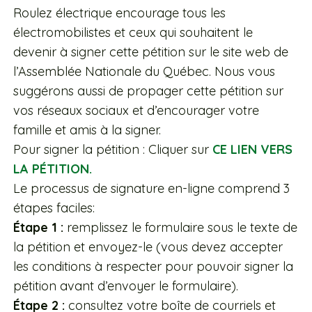
Roulez électrique encourage tous les
électromobilistes et ceux qui souhaitent le
devenir à signer cette pétition sur le site web de
l’Assemblée Nationale du Québec. Nous vous
suggérons aussi de propager cette pétition sur
vos réseaux sociaux et d’encourager votre
famille et amis à la signer.
Pour signer la pétition : Cliquer sur
CE LIEN VERS
LA PÉTITION.
Le processus de signature en-ligne comprend 3
étapes faciles:
Étape 1 :
remplissez le formulaire sous le texte de
la pétition et envoyez-le (vous devez accepter
les conditions à respecter pour pouvoir signer la
pétition avant d’envoyer le formulaire).
Étape 2 :
consultez votre boîte de courriels et