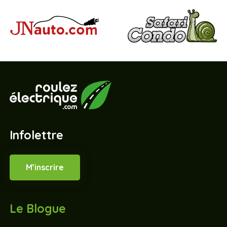
Infolettre
M’inscrire
Le Blogue