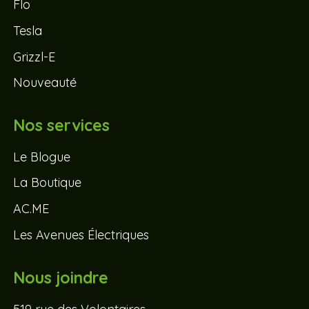
Flo
Tesla
Grizzl-E
Nouveauté
Nos services
Le Blogue
La Boutique
AC.ME
Les Avenues Électriques
Nous joindre