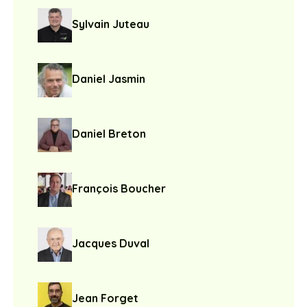
Sylvain Juteau
Daniel Jasmin
Daniel Breton
François Boucher
Jacques Duval
Jean Forget