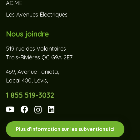
AC.ME
Les Avenues Électriques
Nous joindre
519 rue des Volontaires
Trois-Rivières QC G9A 2E7
469, Avenue Taniata,
Local 400, Lévis,
1 855 519-3032
Plus d’information sur les subventions ici