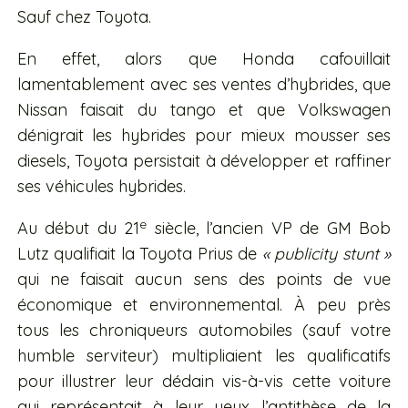
Sauf chez Toyota.
En effet, alors que Honda cafouillait
lamentablement avec ses ventes d’hybrides, que
Nissan faisait du tango et que Volkswagen
dénigrait les hybrides pour mieux mousser ses
diesels, Toyota persistait à développer et raffiner
ses véhicules hybrides.
e
Au début du 21
siècle, l’ancien VP de GM Bob
Lutz qualifiait la Toyota Prius de
« publicity stunt »
qui ne faisait aucun sens des points de vue
économique et environnemental. À peu près
tous les chroniqueurs automobiles (sauf votre
humble serviteur) multipliaient les qualificatifs
pour illustrer leur dédain vis-à-vis cette voiture
qui représentait à leur yeux l’antithèse de la