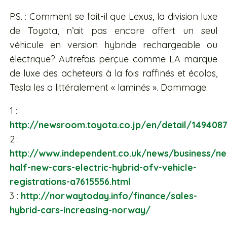
P.S. : Comment se fait-il que Lexus, la division luxe
de Toyota, n’ait pas encore offert un seul
véhicule en version hybride rechargeable ou
électrique? Autrefois perçue comme LA marque
de luxe des acheteurs à la fois raffinés et écolos,
Tesla les a littéralement « laminés ». Dommage.
1 :
http://newsroom.toyota.co.jp/en/detail/149408
2 :
http://www.independent.co.uk/news/business/n
half-new-cars-electric-hybrid-ofv-vehicle-
registrations-a7615556.html
3 :
http://norwaytoday.info/finance/sales-
hybrid-cars-increasing-norway/