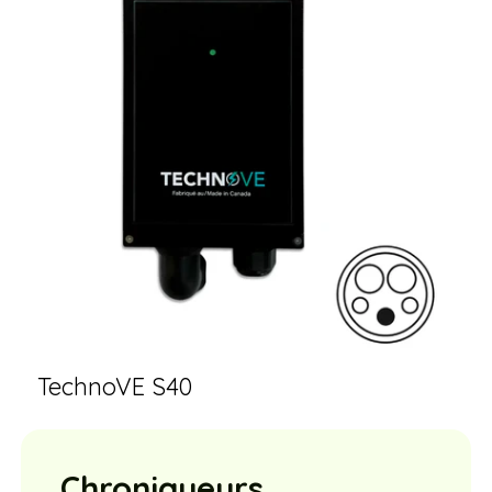
TechnoVE S40
Chroniqueurs