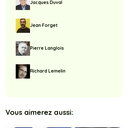
Jacques Duval
Jean Forget
Pierre Langlois
Richard Lemelin
Vous aimerez aussi: