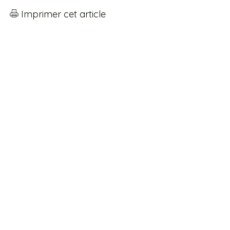
Imprimer cet article