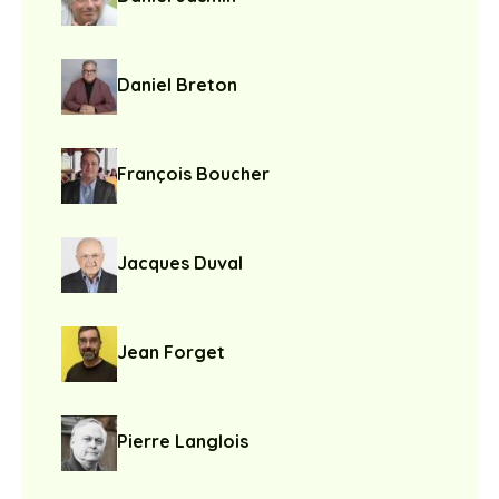
Daniel Breton
François Boucher
Jacques Duval
Jean Forget
Pierre Langlois