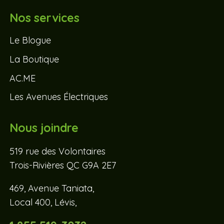
Nos services
Le Blogue
La Boutique
AC.ME
Les Avenues Électriques
Nous joindre
519 rue des Volontaires
Trois-Rivières QC G9A 2E7
469, Avenue Taniata,
Local 400, Lévis,