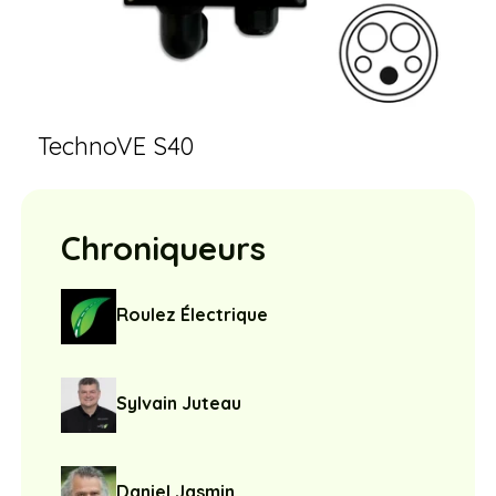
TechnoVE S40
Chroniqueurs
Roulez Électrique
Sylvain Juteau
Daniel Jasmin