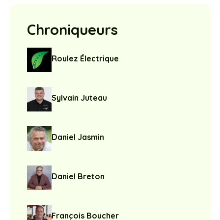
Chroniqueurs
Roulez Électrique
Sylvain Juteau
Daniel Jasmin
Daniel Breton
François Boucher