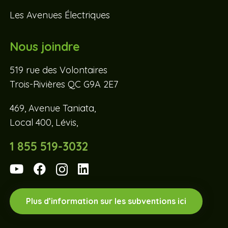
Les Avenues Électriques
Nous joindre
519 rue des Volontaires
Trois-Rivières QC G9A 2E7
469, Avenue Taniata,
Local 400, Lévis,
1 855 519-3032
Plus d’information sur les subventions ici