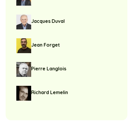
Jacques Duval
Jean Forget
Pierre Langlois
Richard Lemelin