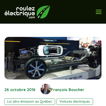
26 octobre 2016
François Boucher
Loi zéro émission au Québec
Voitures électriques