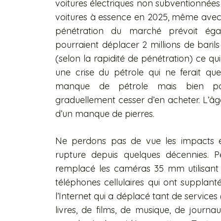
voitures électriques non subventionnées 
voitures à essence en 2025, même avec 
pénétration du marché prévoit égal
pourraient déplacer 2 millions de baril
(selon la rapidité de pénétration) ce qui
une crise du pétrole qui ne ferait qu
manque de pétrole mais bien pa
graduellement cesser d’en acheter. L’âg
d’un manque de pierres.
Ne perdons pas de vue les impacts é
rupture depuis quelques décennies. P
remplacé les caméras 35 mm utilisant 
téléphones cellulaires qui ont supplant
l’Internet qui a déplacé tant de services
livres, de films, de musique, de journ