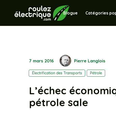
Blogue
Catégories pop
7 mars 2016
Pierre Langlois
Électrification des Transports
Pétrole
L’échec économiq
pétrole sale