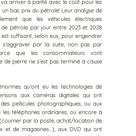
va arriver à parité avec le coût pour les
un bas prix du pétrole! Leur analyse de
ement que les véhicules électriques
s de pétrole par jour entre 2023 et 2028
 est suffisant, selon eux, pour engendrer
e s’aggraver par la suite, non pas par
rce que les consommateurs vont
e de pierre ne s’est pas terminé à cause
normes qu’ont eu les technologies de
ensons aux caméras digitales qui ont
des pellicules photographiques, ou aux
é les téléphones ordinaires, ou encore à
 (courrier par la poste, achat/location de
aux et de magasines…), aux DVD qui ont