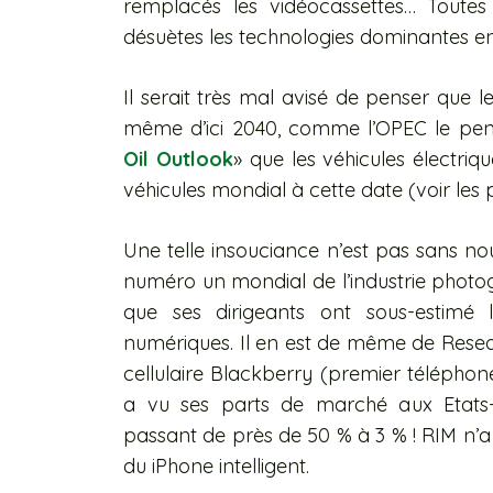
remplacés les vidéocassettes… Toutes
désuètes les technologies dominantes en
Il serait très mal avisé de penser que l
même d’ici 2040, comme l’OPEC le pens
Oil Outlook
» que les véhicules électri
véhicules mondial à cette date (voir les p
Une telle insouciance n’est pas sans nou
numéro un mondial de l’industrie photogr
que ses dirigeants ont sous-estimé 
numériques. Il en est de même de Resea
cellulaire Blackberry (premier téléphone
a vu ses parts de marché aux Etats-Un
passant de près de 50 % à 3 % ! RIM n’a 
du iPhone intelligent.