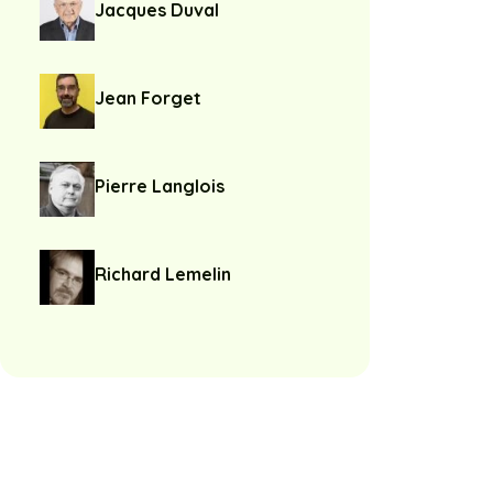
Jacques Duval
Jean Forget
Pierre Langlois
Richard Lemelin