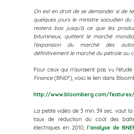
On est en droit de se demander si de tels
quelques jours le ministre saoudien du 
restera bas jusqu’à ce que les produ
bitumineux, quittent le marché mondi
l’expansion du marché des automob
définitivement le marché du pétrole au c
Pour ceux qui n’auraient pas vu l’étud
Finance
(BNEF), voici le lien dans Bloom
http://www.bloomberg.com/features/20
La petite vidéo de 3 min. 39 sec. vaut la
taux de réduction du coût des batter
électriques en 2010,
l’analyse de BNE