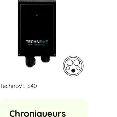
TechnoVE S40
Chroniqueurs