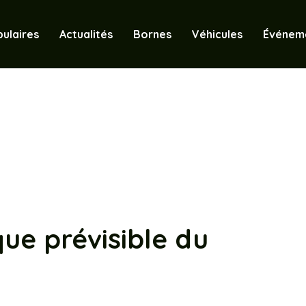
ulaires
Actualités
Bornes
Véhicules
Événem
ue prévisible du