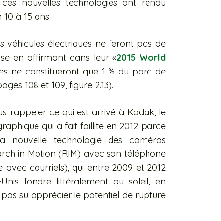
 ces nouvelles technologies ont rendu
 10 à 15 ans.
es véhicules électriques ne feront pas de
e en affirmant dans leur «
2015 World
ques ne constitueront que 1 % du parc de
ages 108 et 109, figure 2.13).
s rappeler ce qui est arrivé à Kodak, le
aphique qui a fait faillite en 2012 parce
la nouvelle technologie des caméras
rch in Motion (RIM) avec son téléphone
 avec courriels), qui entre 2009 et 2012
is fondre littéralement au soleil, en
pas su apprécier le potentiel de rupture