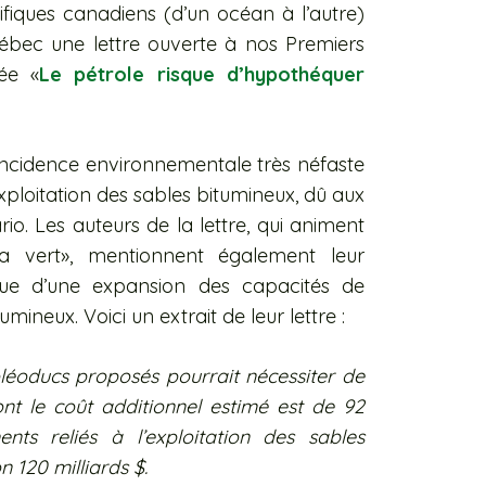
tifiques canadiens (d’un océan à l’autre)
bec une lettre ouverte à nos Premiers
lée «
Le pétrole risque d’hypothéquer
’incidence environnementale très néfaste
xploitation des sables bitumineux, dû aux
io. Les auteurs de la lettre, qui animent
da vert», mentionnent également leur
ique d’une expansion des capacités de
mineux. Voici un extrait de leur lettre :
léoducs proposés pourrait nécessiter de
ont le coût additionnel estimé est de 92
nts reliés à l’exploitation des sables
 120 milliards $.