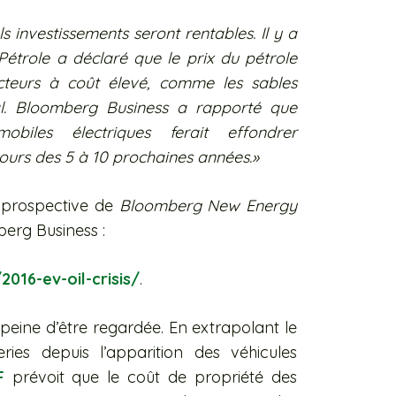
 investissements seront rentables. Il y a
Pétrole a déclaré que le prix du pétrole
cteurs à coût élevé, comme les sables
al. Bloomberg Business a rapporté que
iles électriques ferait effondrer
ours des 5 à 10 prochaines années.»
e prospective de
Bloomberg New Energy
berg Business :
16-ev-oil-crisis/
.
 peine d’être regardée. En extrapolant le
ies depuis l’apparition des véhicules
F
prévoit que le coût de propriété des