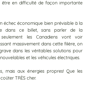
 être en difficulté de façon importante
un échec économique bien prévisible à la
ue dans ce billet, sans parler de la
 seulement les Canadiens vont voir
issant massivement dans cette filière, on
rave dans les véritables solutions pour
enouvelables et les véhicules électriques.
s, mais aux énergies propres! Que les
 coûter TRÈS cher.