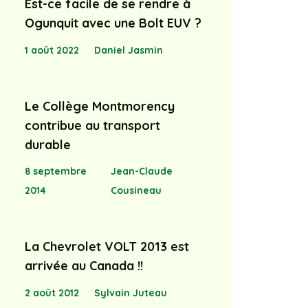
Est-ce facile de se rendre à
Ogunquit avec une Bolt EUV ?
1 août 2022
Daniel Jasmin
Le Collège Montmorency
contribue au transport
durable
8 septembre
Jean-Claude
2014
Cousineau
La Chevrolet VOLT 2013 est
arrivée au Canada !!
2 août 2012
Sylvain Juteau