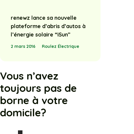
renewz lance sa nouvelle
plateforme d’abris d’autos à
l’énergie solaire “iSun”
2 mars 2016
Roulez Électrique
Vous n’avez
toujours pas de
borne à votre
domicile?