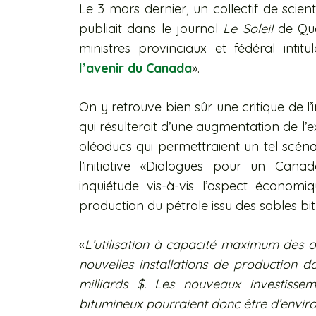
Le 3 mars dernier, un collectif de scien
publiait dans le journal
Le Soleil
de Qué
ministres provinciaux et fédéral intitu
l’avenir du Canada
».
On y retrouve bien sûr une critique de l
qui résulterait d’une augmentation de l’e
oléoducs qui permettraient un tel scénar
l’initiative «Dialogues pour un Cana
inquiétude vis-à-vis l’aspect économ
production du pétrole issu des sables bitu
«
L’utilisation à capacité maximum des o
nouvelles installations de production d
milliards $. Les nouveaux investisseme
bitumineux pourraient donc être d’environ