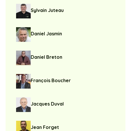
Sylvain Juteau
Daniel Jasmin
Daniel Breton
François Boucher
Jacques Duval
Jean Forget