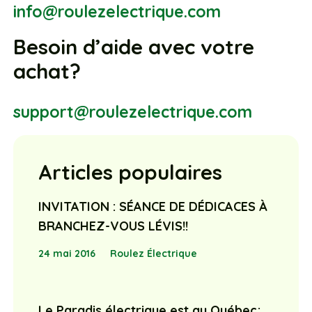
info@roulezelectrique.com
Besoin d’aide avec votre
achat?
support@roulezelectrique.com
Articles populaires
INVITATION : SÉANCE DE DÉDICACES À
BRANCHEZ-VOUS LÉVIS!!
24 mai 2016
Roulez Électrique
Le Paradis électrique est au Québec;