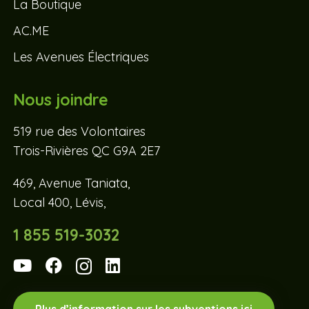
La Boutique
AC.ME
Les Avenues Électriques
Nous joindre
519 rue des Volontaires
Trois-Rivières QC G9A 2E7
469, Avenue Taniata,
Local 400, Lévis,
1 855 519-3032