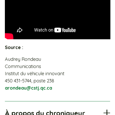
Source :
Audrey Rondeau
Communications
Institut du véhicule innovant
450 431-5744, poste 238
arondeau@cstj.qc.ca
À propos du chroniqueur