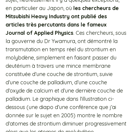
en particulier au Japon, où
les chercheurs de
Mitsubishi Heavy Industry ont publié des
articles très percutants dans le fameux
Journal of Applied Physics
. Ces chercheurs, sous
la gouverne du Dr Ywamura, ont démontré la
transmutation en temps réel du strontium en
molybdène, simplement en faisant passer du
deutérium à travers une mince membrane
constituée d’une couche de strontium, suivie
d’une couche de palladium, d’une couche
d’oxyde de calcium et d’une dernière couche de
palladium. Le graphique dans l’illustration ci-
dessous (une diapo d’une conférence que j’ai
donnée sur le sujet en 2005) montre le nombre
d’atomes de strontium diminuer progressivement
alors que les atomes de molybdène