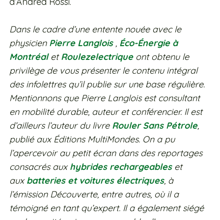
d’Andrea Rossi.
Dans le cadre d’une entente nouée avec le
physicien
Pierre Langlois
,
Éco-Énergie à
Montréal
et
Roulezelectrique
ont obtenu le
privilège de vous présenter le contenu intégral
des infolettres qu’il publie sur une base régulière.
Mentionnons que Pierre Langlois est consultant
en mobilité durable, auteur et conférencier. Il est
d’ailleurs l’auteur du livre
Rouler Sans Pétrole
,
publié aux Éditions MultiMondes. On a pu
l’apercevoir au petit écran dans des reportages
consacrés aux
hybrides rechargeables
et
aux
batteries et voitures électriques
, à
l’émission Découverte, entre autres, où il a
témoigné en tant qu’expert. Il a également siégé