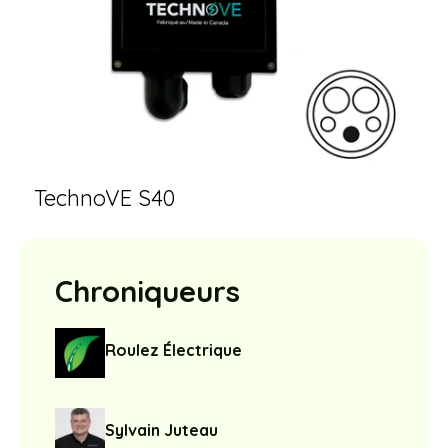
TechnoVE S40
Chroniqueurs
Roulez Électrique
Sylvain Juteau