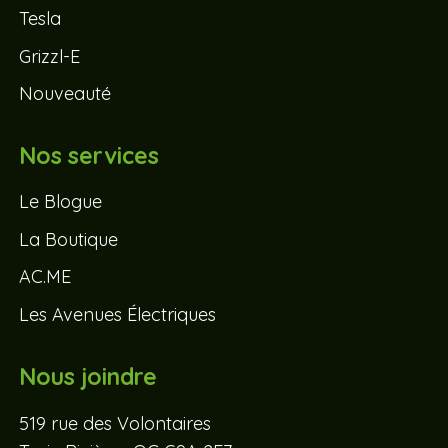
Tesla
Grizzl-E
Nouveauté
Nos services
Le Blogue
La Boutique
AC.ME
Les Avenues Électriques
Nous joindre
519 rue des Volontaires