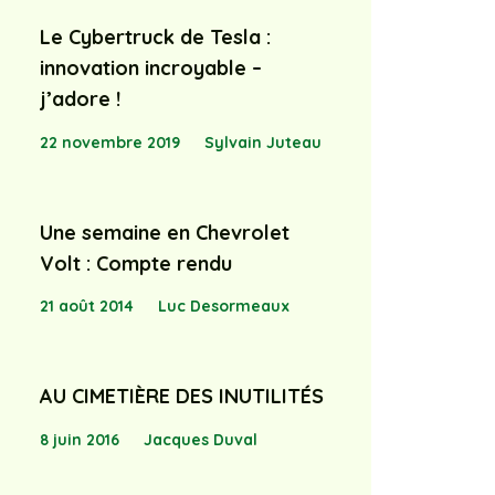
Le Cybertruck de Tesla :
innovation incroyable –
j’adore !
22 novembre 2019
Sylvain Juteau
Une semaine en Chevrolet
Volt : Compte rendu
21 août 2014
Luc Desormeaux
AU CIMETIÈRE DES INUTILITÉS
8 juin 2016
Jacques Duval