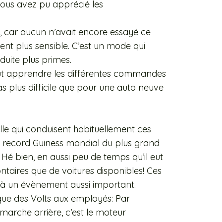
vous avez pu apprécié les
u, car aucun n’avait encore essayé ce
nt plus sensible. C’est un mode qui
duite plus primes.
aut apprendre les différentes commandes
s plus difficile que pour une auto neuve
lle qui conduisent habituellement ces
’un record Guiness mondial du plus grand
Hé bien, en aussi peu de temps qu’il eut
lontaires que de voitures disponibles! Ces
r à un évènement aussi important.
ue des Volts aux employés: Par
marche arrière, c’est le moteur