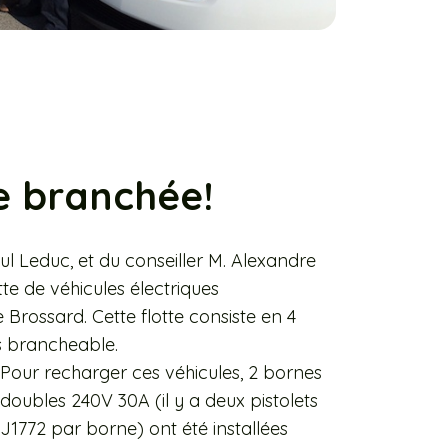
le branchée!
ul Leduc, et du conseiller M. Alexandre
otte de véhicules électriques
e Brossard. Cette flotte consiste en 4
us brancheable.
Pour recharger ces véhicules, 2 bornes
doubles 240V 30A (il y a deux pistolets
J1772 par borne) ont été installées