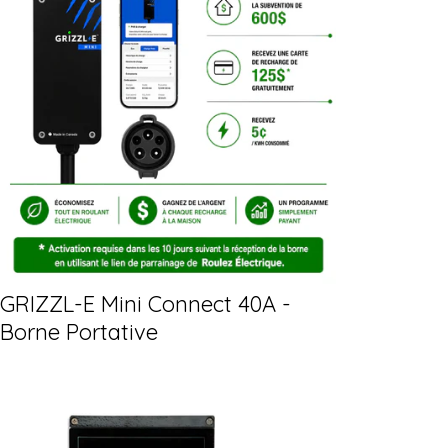
GRIZZL-E Mini Connect 40A -
Borne Portative