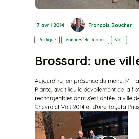
17 avril 2014
François Boucher
Politique
Voitures électriques
Volt
Brossard: une vil
Aujourd’hui, en présence du maire, M. Pa
Plante, avait lieu le dévoilement de la fl
rechargeables dont s’est dotée la ville d
Chevrolet Volt 2014 et d’une Toyota Pri