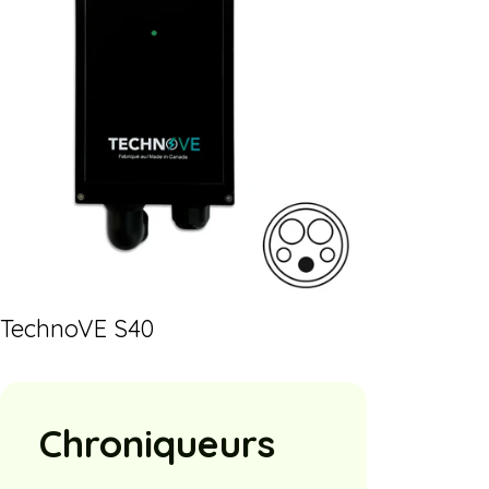
TechnoVE S40
Chroniqueurs