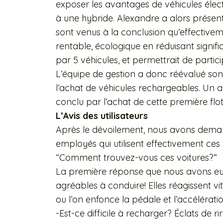
exposer les avantages de véhicules éle
à une hybride. Alexandre a alors présenté
sont venus à la conclusion qu’effective
rentable, écologique en réduisant signif
par 5 véhicules, et permettrait de partic
L’équipe de gestion a donc réévalué son p
l’achat de véhicules rechargeables. Un ap
conclu par l’achat de cette première flot
L’Avis des utilisateurs
Après le dévoilement, nous avons deman
employés qui utilisent effectivement ces 
“Comment trouvez-vous ces voitures?”
La première réponse que nous avons eue fu
agréables à conduire! Elles réagissent vit
ou l’on enfonce la pédale et l’accélérati
-Est-ce difficile à recharger? Éclats de r