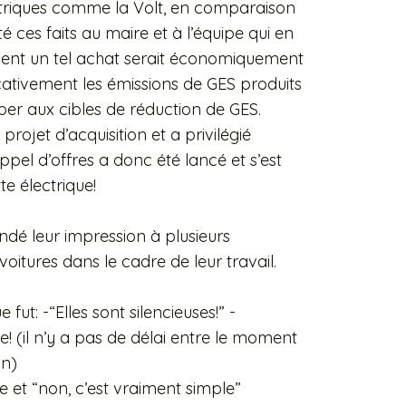
ctriques comme la Volt, en comparaison
 ces faits au maire et à l’équipe qui en
ment un tel achat serait économiquement
icativement les émissions de GES produits
iper aux cibles de réduction de GES.
rojet d’acquisition et a privilégié
pel d’offres a donc été lancé et s’est
te électrique!
dé leur impression à plusieurs
voitures dans le cadre de leur travail.
t: -“Elles sont silencieuses!” -
e! (il n’y a pas de délai entre le moment
on)
ire et “non, c’est vraiment simple”