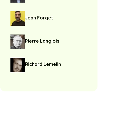
Jean Forget
Pierre Langlois
Richard Lemelin