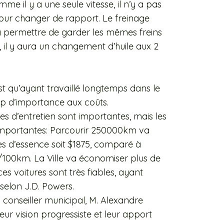
me il y a une seule vitesse, il n’y a pas
our changer de rapport. Le freinage
va permettre de garder les mêmes freins
il y aura un changement d’huile aux 2
st qu’ayant travaillé longtemps dans le
up d’importance aux coûts.
ies d’entretien sont importantes, mais les
importantes: Parcourir 250000km va
res d’essence soit $1875, comparé à
/100km. La Ville va économiser plus de
ces voitures sont très fiables, ayant
, selon J.D. Powers.
on conseiller municipal, M. Alexandre
eur vision progressiste et leur apport