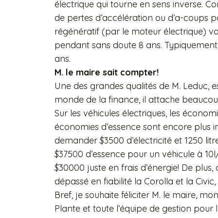
électrique qui tourne en sens inverse. Com
de pertes d’accélération ou d’a-coups p
régénératif (par le moteur électrique) 
pendant sans doute 8 ans. Typiquement, 
ans.
M. le maire sait compter!
Une des grandes qualités de M. Leduc, e
monde de la finance, il attache beauco
Sur les véhicules électriques, les économ
économies d’essence sont encore plus 
demander $3500 d’électricité et 1250 lit
$37500 d’essence pour un véhicule à 10l
$30000 juste en frais d’énergie! De plus, 
dépassé en fiabilité la Corolla et la Civic
Bref, je souhaite féliciter M. le maire, m
Plante et toute l’équipe de gestion pour l