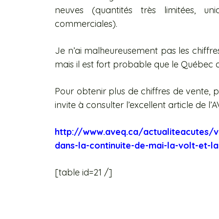
neuves (quantités très limitées, un
commerciales).
Je n’ai malheureusement pas les chiffres
mais il est fort probable que le Québe
Pour obtenir plus de chiffres de vente, 
invite à consulter l’excellent article de l’
http://www.aveq.ca/actualiteacutes/v
dans-la-continuite-de-mai-la-volt-et-
[table id=21 /]