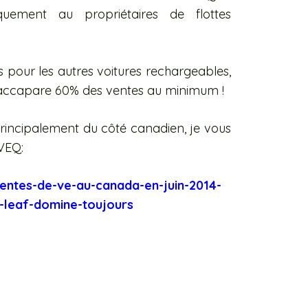
iquement au propriétaires de flottes
 pour les autres voitures rechargeables,
c accapare 60% des ventes au minimum !
principalement du côté canadien, je vous
AVEQ:
entes-de-ve-au-canada-en-juin-2014-
la-leaf-domine-toujours