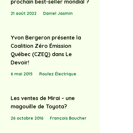
prochain best-seller mondial ?
21 août 2022
Daniel Jasmin
Yvon Bergeron présente la
Coalition Zéro Émission
Québec (CZEQ) dans Le
Devoir!
6 mai 2015
Roulez Électrique
Les ventes de Mirai – une
magouille de Toyota?
26 octobre 2016
François Boucher