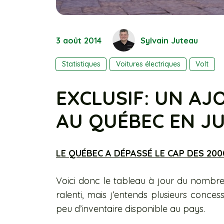
3 août 2014
Sylvain Juteau
Statistiques
Voitures électriques
Volt
EXCLUSIF: UN AJ
AU QUÉBEC EN JU
LE QUÉBEC A DÉPASSÉ LE CAP DES 200
Voici donc le tableau à jour du nomb
ralenti, mais j’entends plusieurs concess
peu d’inventaire disponible au pays.