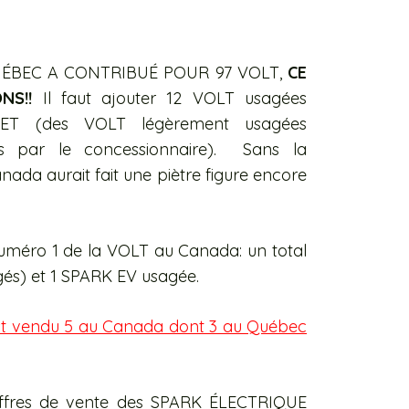
LE QUÉBEC A CONTRIBUÉ POUR 97 VOLT,
CE
NS!!
Il faut ajouter 12 VOLT usagées
T (des VOLT légèrement usagées
is par le concessionnaire). Sans la
anada aurait fait une piètre figure encore
numéro 1 de la VOLT au Canada: un total
agés) et 1 SPARK EV usagée.
est vendu 5 au Canada dont 3 au Québec
iffres de vente des SPARK ÉLECTRIQUE