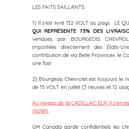
LES FAITS SAILLANTS:
1) Il s’est livré 132 VOLT au pays. 
QUI REPRÉSENTE 73% DES LIVRAISO
vendues par BOURGEOIS CHEVROLE
importées directement des États-Un
contribution de «la Belle Province», le C
une fois!
2) Bourgeois Chevrolet est toujours le 
de 15 VOLT en juillet (3 neuves et 12 us
Au niveau de la CADILLAC ELR, Il s’en 
(60%!!).
GM Canada garde confidentiels les ch