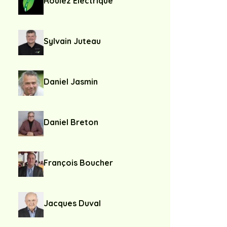
Roulez Électrique
Sylvain Juteau
Daniel Jasmin
Daniel Breton
François Boucher
Jacques Duval