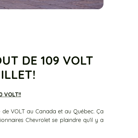
OUT DE 109 VOLT
ILLET!
0 VOLT!!
re de VOLT au Canada et au Québec. Ça
ionnaires Chevrolet se plaindre qu’il y a