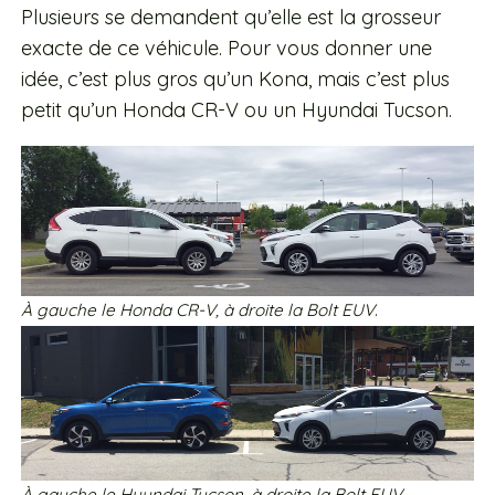
Plusieurs se demandent qu’elle est la grosseur
exacte de ce véhicule. Pour vous donner une
idée, c’est plus gros qu’un Kona, mais c’est plus
petit qu’un Honda CR-V ou un Hyundai Tucson.
À
gauche le Honda CR-V
, à droite la Bolt EUV
.
À gauche le Hyundai Tucson, à droite la Bolt EUV.