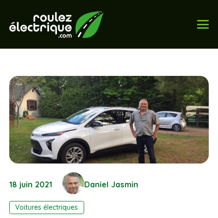
18 juin 2021
Daniel Jasmin
Voitures électriques