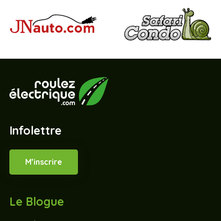
Infolettre
M’inscrire
Le Blogue