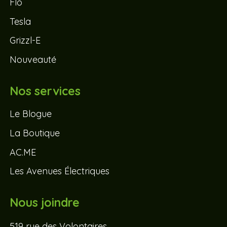
Flo
Tesla
Grizzl-E
Nouveauté
Nos services
Le Blogue
La Boutique
AC.ME
Les Avenues Électriques
Nous joindre
519 rue des Volontaires