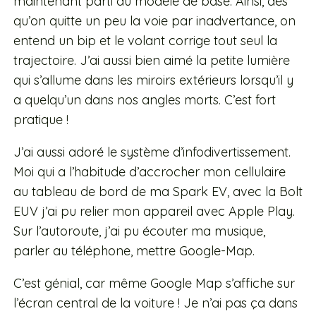
maintenant parti du modèle de base. Ainsi, dès
qu’on quitte un peu la voie par inadvertance, on
entend un bip et le volant corrige tout seul la
trajectoire. J’ai aussi bien aimé la petite lumière
qui s’allume dans les miroirs extérieurs lorsqu’il y
a quelqu’un dans nos angles morts. C’est fort
pratique !
J’ai aussi adoré le système d’infodivertissement.
Moi qui a l’habitude d’accrocher mon cellulaire
au tableau de bord de ma Spark EV, avec la Bolt
EUV j’ai pu relier mon appareil avec Apple Play.
Sur l’autoroute, j’ai pu écouter ma musique,
parler au téléphone, mettre Google-Map.
C’est génial, car même Google Map s’affiche sur
l’écran central de la voiture ! Je n’ai pas ça dans