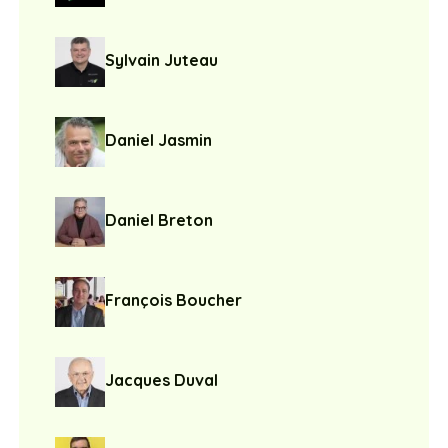
Sylvain Juteau
Daniel Jasmin
Daniel Breton
François Boucher
Jacques Duval