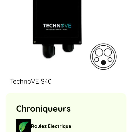
TechnoVE S40
Chroniqueurs
Roulez Électrique