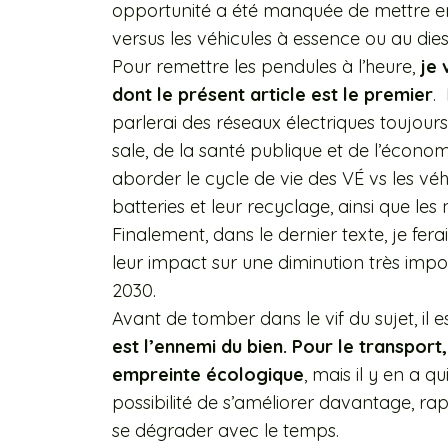
opportunité a été manquée de mettre e
versus les véhicules à essence ou au dies
Pour remettre les pendules à l’heure,
je 
dont le présent article est le premier
.
parlerai des réseaux électriques toujours
sale, de la santé publique et de l’économ
aborder le cycle de vie des VÉ vs les vé
batteries et leur recyclage, ainsi que les 
Finalement, dans le dernier texte, je fera
leur impact sur une diminution très impor
2030.
Avant de tomber dans le vif du sujet, il
est l’ennemi du bien. Pour le transport,
empreinte écologique
, mais il y en a q
possibilité de s’améliorer davantage, ra
se dégrader avec le temps.