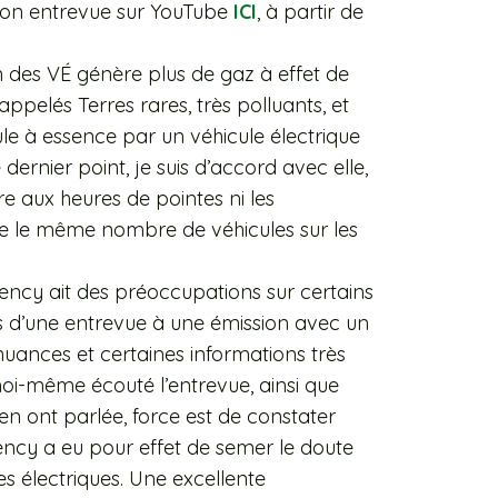
 son entrevue sur YouTube
ICI
, à partir de
 des VÉ génère plus de gaz à effet de
 appelés Terres rares, très polluants, et
le à essence par un véhicule électrique
dernier point, je suis d’accord avec elle,
re aux heures de pointes ni les
e le même nombre de véhicules sur les
y ait des préoccupations sur certains
ss d’une entrevue à une émission avec un
 nuances et certaines informations très
i-même écouté l’entrevue, ainsi que
en ont parlée, force est de constater
cy a eu pour effet de semer le doute
s électriques. Une excellente