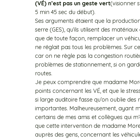
(VÉ) n’est pas un geste vert
(visionner
5 min 45 sec du début).
Ses arguments étaient que la production
serre (GES), qu’ils utilisent des matériaux
que de toute façon, remplacer un véhicu
ne réglait pas tous les problèmes. Sur ce 
car on ne règle pas la congestion routiè
problèmes de stationnement, si on gard
routes.
Je peux comprendre que madame Morenc
points concernant les VÉ, et que le stre
si large auditoire fasse qu’on oublie des
importantes. Malheureusement, ayant mo
certains de mes amis et collègues qui m’
que cette intervention de madame Moren
auprès des gens, concernant les véhicule