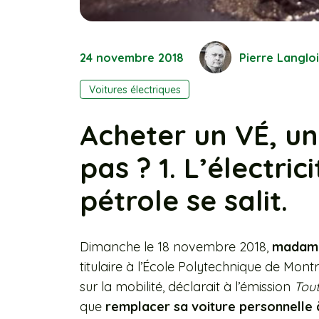
24 novembre 2018
Pierre Langlo
Voitures électriques
Acheter un VÉ, un
pas ? 1. L’électric
pétrole se salit.
Dimanche le 18 novembre 2018,
madame
titulaire à l’École Polytechnique de Montr
sur la mobilité, déclarait à l’émission
Tout
que
remplacer sa voiture personnelle 