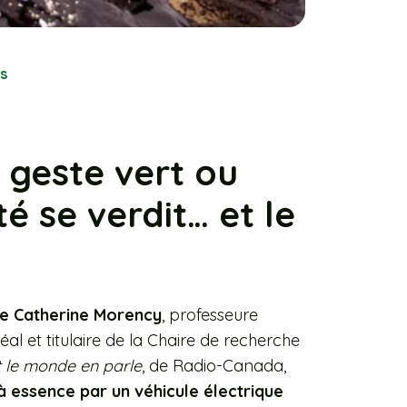
is
 geste vert ou
ité se verdit… et le
 Catherine Morency
, professeure
éal et titulaire de la Chaire de recherche
 le monde en parle
, de Radio-Canada,
à essence par un véhicule électrique