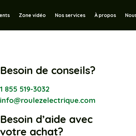
ents
Zone vidéo
Nos services
À propos
Nous
Besoin de conseils?
1 855 519-3032
info@roulezelectrique.com
Besoin d’aide avec
votre achat?