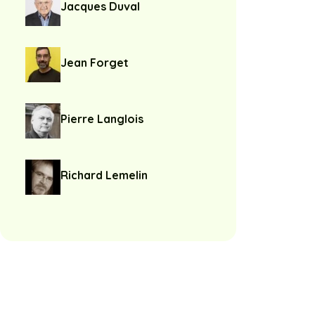
Jacques Duval
Jean Forget
Pierre Langlois
Richard Lemelin