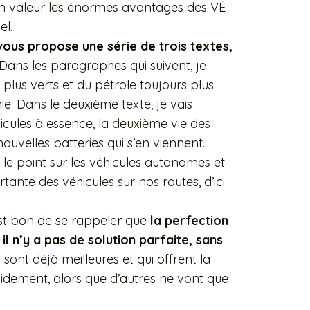
n valeur les énormes avantages des VÉ
el.
vous propose une série de trois textes,
 Dans les paragraphes qui suivent, je
 plus verts et du pétrole toujours plus
ie. Dans le deuxième texte, je vais
hicules à essence, la deuxième vie des
nouvelles batteries qui s’en viennent.
i le point sur les véhicules autonomes et
tante des véhicules sur nos routes, d’ici
 est bon de se rappeler que
la perfection
 il n’y a pas de solution parfaite, sans
ui sont déjà meilleures et qui offrent la
pidement, alors que d’autres ne vont que