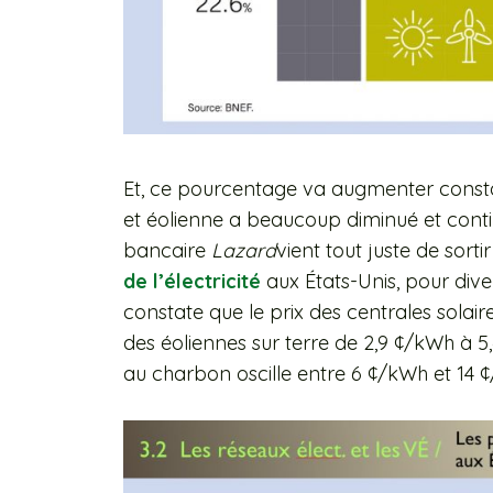
Et, ce pourcentage va augmenter constam
et éolienne a beaucoup diminué et contin
bancaire
Lazard
vient tout juste de sorti
de l’électricité
aux États-Unis, pour dive
constate que le prix des centrales solaire
des éoliennes sur terre de 2,9 ¢/kWh à 5,
au charbon oscille entre 6 ¢/kWh et 14 ¢