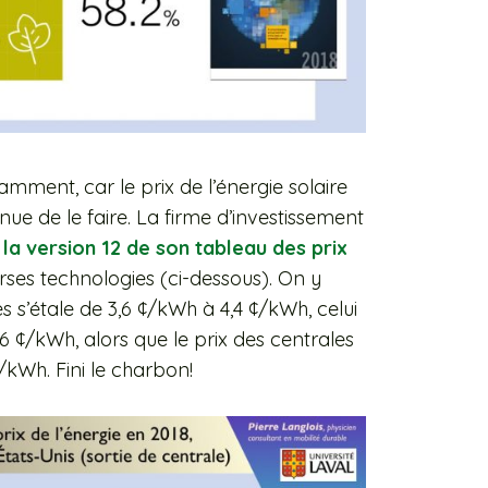
ment, car le prix de l’énergie solaire
ue de le faire. La firme d’investissement
r
la version 12 de son tableau des prix
rses technologies (ci-dessous). On y
s s’étale de 3,6 ¢/kWh à 4,4 ¢/kWh, celui
6 ¢/kWh, alors que le prix des centrales
/kWh. Fini le charbon!