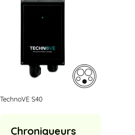
TechnoVE S40
Chroniqueurs