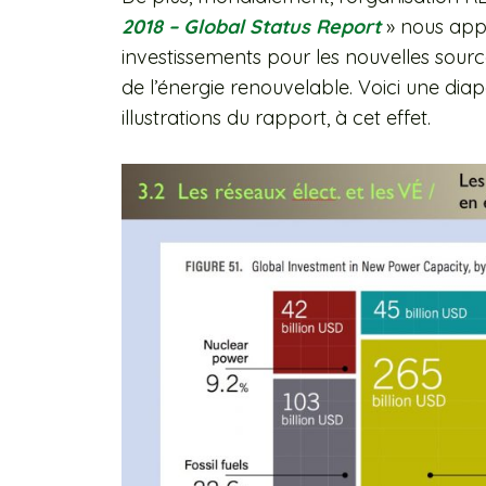
2018 – Global Status Report
» nous app
investissements pour les nouvelles source
de l’énergie renouvelable. Voici une di
illustrations du rapport, à cet effet.