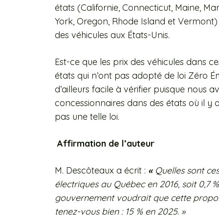
états (Californie, Connecticut, Maine, 
York, Oregon, Rhode Island et Vermont
des véhicules aux États-Unis.
Est-ce que les prix des véhicules dans ce
états qui n’ont pas adopté de loi Zéro É
d’ailleurs facile à vérifier puisque nous
concessionnaires dans des états où il y a 
pas une telle loi.
Affirmation de l’auteur
M. Descôteaux
a écrit :
«
Quelles sont ces
électriques au Québec en 2016, soit 0,7 %
gouvernement voudrait que cette proport
tenez-vous bien : 15 % en 2025. »