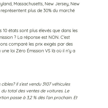
Maryland, Massachusetts, New Jersey, New
) représentent plus de 30% du marché
s 10 états sont plus élevés que dans les
mission ? La réponse est NON. C’est
 avons comparé les prix exigés par des
une loi Zéro Émission VS là où il n’y a
 cibles? Il s’est vendu 3107 véhicules
 du total des ventes de voitures. Le
ion passe à 3,2 % dès l’an prochain. Et