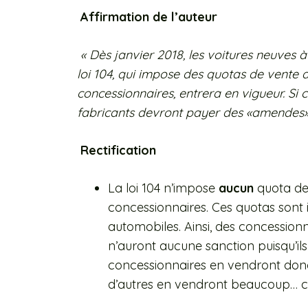
Affirmation de l’auteur
« Dès janvier 2018, les voitures neuves à
loi 104, qui impose des quotas de vente d
concessionnaires, entrera en vigueur. Si 
fabricants devront payer des «amendes
Rectification
La loi 104 n’impose
aucun
quota de
concessionnaires. Ces quotas sont
automobiles. Ainsi, des concessionn
n’auront aucune sanction puisqu’ils 
concessionnaires en vendront don
d’autres en vendront beaucoup… c