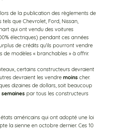
 lors de la publication des règlements de
 tels que Chevrolet, Ford, Nissan,
Smart qui ont vendu des voitures
100% électriques) pendant ces années
urplus de crédits qu’ils pourront vendre
 de modèles « branchables » à offrir.
côteaux, certains constructeurs devraient
autres devraient les vendre
moins
cher.
ues dizaines de dollars, soit beaucoup
s semaines
par tous les constructeurs
 états américains qui ont adopté une loi
e la sienne en octobre dernier. Ces 10