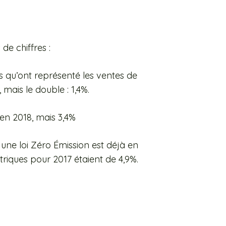
 de chiffres :
s qu’ont représenté les
ventes de
mais le double : 1,4%.
 en 2018, mais 3,4%
ù une loi Zéro Émission est déjà en
ctriques pour 2017 étaient de 4,9%.