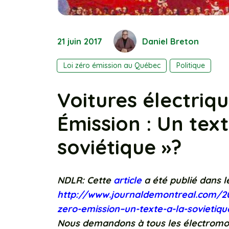
21 juin 2017
Daniel Breton
Loi zéro émission au Québec
Politique
Voitures électriqu
Émission : Un text
soviétique »?
NDLR: Cette
article
a été publié dans 
http://www.journaldemontreal.com/201
zero-emission–un-texte-a-la-sovietiqu
Nous demandons à tous les électromob