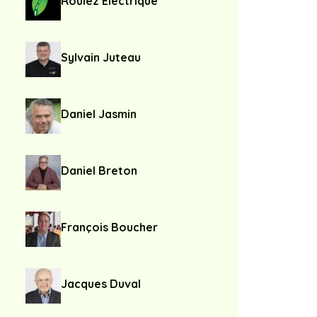
Roulez Électrique
Sylvain Juteau
Daniel Jasmin
Daniel Breton
François Boucher
Jacques Duval