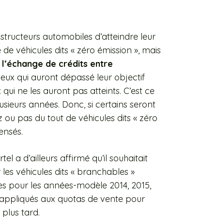
structeurs automobiles d’atteindre leur
 de véhicules dits « zéro émission », mais
:
l’échange de crédits entre
ceux qui auront dépassé leur objectif
qui ne les auront pas atteints. C’est ce
usieurs années. Donc, si certains seront
ez ou pas du tout de véhicules dits « zéro
pensés.
el a d’ailleurs affirmé qu’il souhaitait
les véhicules dits « branchables »
es pour les années-modèle 2014, 2015,
e appliqués aux quotas de vente pour
plus tard.