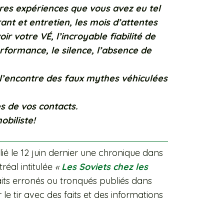
pres expériences que vous avez eu tel
nt et entretien, les mois d’attentes
r votre VÉ, l’incroyable fiabilité de
performance, le silence, l’absence de
 l’encontre des faux mythes véhiculées
s de vos contacts.
obiliste!
é le 12 juin dernier une chronique dans
réal intitulée
«
Les Soviets chez les
its erronés ou tronqués publiés dans
 le tir avec des faits et des informations