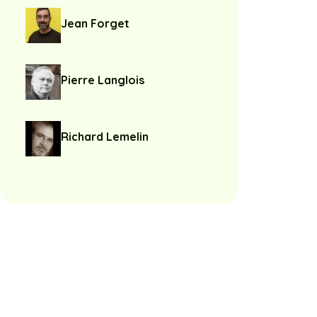
Jean Forget
Pierre Langlois
Richard Lemelin