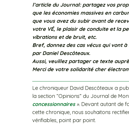
l’article du Journal: partagez vos pro
que les économies massives en carbura
que vous avez du subir avant de recevoi
votre VÉ, le plaisir de conduite et la 
vibrations et de bruit, etc.
Bref, donnez des cas vécus qui vont à
par Daniel Descôteaux.
Aussi, veuillez partager ce texte auprè
Merci de votre solidarité cher électrom
Le chroniqueur David Descôteaux a publi
la section “Opinions” du Journal de Mont
concessionnaires
».
Devant autant de fa
cette chronique, nous souhaitons rectifier
vérifiables, point par point.