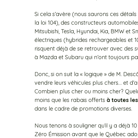
Si cela s’avère (nous saurons ces détails
la loi 104), des constructeurs automobiles
Mitsubishi, Tesla, Hyundai, Kia, BMW et 
électriques (hybrides rechargeables et 
risquent déjà de se retrouver avec des s
à Mazda et Subaru qui n’ont toujours pas
Donc, si on suit la « logique » de M. Des
vendre leurs véhicules plus chers… et d’
Combien plus cher ou moins cher? Quelq
moins que les rabais offerts
à toutes le
dans le cadre de promotions diverses.
Nous tenons à souligner qu’il y a déjà 10
Zéro Émission avant que le Québec adopt