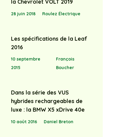
la Chevrolet VOLT 2019
28 juin 2018
Roulez Électrique
Les spécifications de la Leaf
2016
10 septembre
François
2015
Boucher
Dans la série des VUS
hybrides rechargeables de
luxe : la BMW X5 xDrive 40e
10 août 2016
Daniel Breton