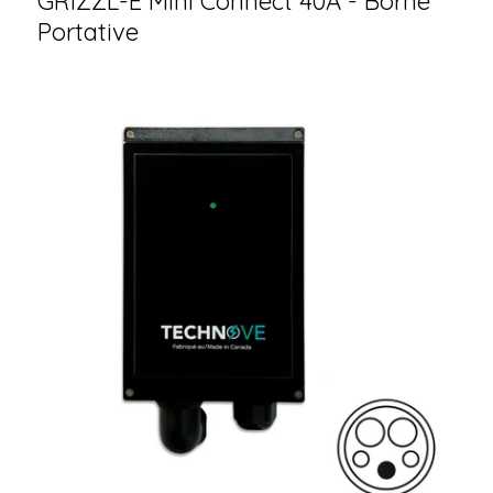
GRIZZL-E Mini Connect 40A - Borne
Portative