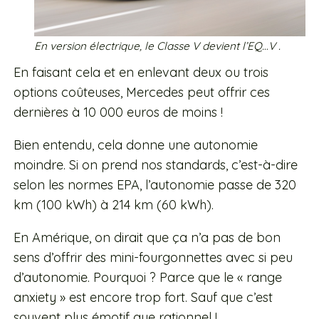
En version électrique, le Classe V devient l’EQ…V .
En faisant cela et en enlevant deux ou trois
options coûteuses, Mercedes peut offrir ces
dernières à 10 000 euros de moins !
Bien entendu, cela donne une autonomie
moindre. Si on prend nos standards, c’est-à-dire
selon les normes EPA, l’autonomie passe de 320
km (100 kWh) à 214 km (60 kWh).
En Amérique, on dirait que ça n’a pas de bon
sens d’offrir des mini-fourgonnettes avec si peu
d’autonomie. Pourquoi ? Parce que le « range
anxiety » est encore trop fort. Sauf que c’est
souvent plus émotif que rationnel !