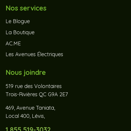
Nos services
Le Blogue
La Boutique
AC.ME
Les Avenues Électriques
Nous joindre
519 rue des Volontaires
Trois-Rivières QC G9A 2E7
469, Avenue Taniata,
Local 400, Lévis,
1 855 519-3032