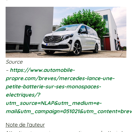
Source
–
https://www.automobile-
propre.com/breves/mercedes-lance-une-
petite-batterie-sur-ses-monospaces-
electriques/?
utm_source=NLAP&utm_medium=e-
mail&utm_campaign=051021&utm_content=brev
Note de l’auteur