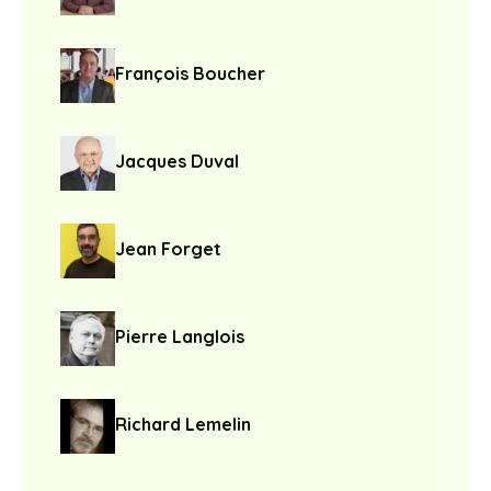
François Boucher
Jacques Duval
Jean Forget
Pierre Langlois
Richard Lemelin