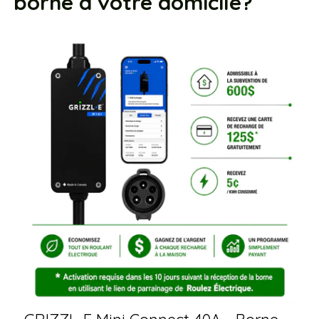
borne à votre domicile?