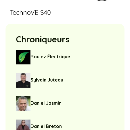
TechnoVE S40
Chroniqueurs
Roulez Électrique
Sylvain Juteau
Daniel Jasmin
Daniel Breton