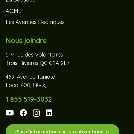
AC.ME
Les Avenues Électriques
Nous joindre
519 rue des Volontaires
Trois-Rivières QC G9A 2E7
469, Avenue Taniata,
Local 400, Lévis,
1 855 519-3032
Plus d’information sur les subventions ici