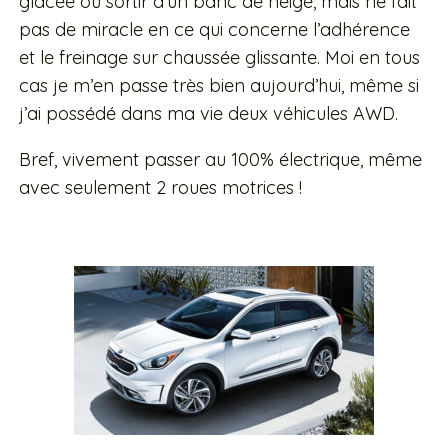
glacée ou sortir d’un banc de neige, mais ne fait
pas de miracle en ce qui concerne l’adhérence
et le freinage sur chaussée glissante. Moi en tous
cas je m’en passe très bien aujourd’hui, même si
j’ai possédé dans ma vie deux véhicules AWD.
Bref, vivement passer au 100% électrique, même
avec seulement 2 roues motrices !