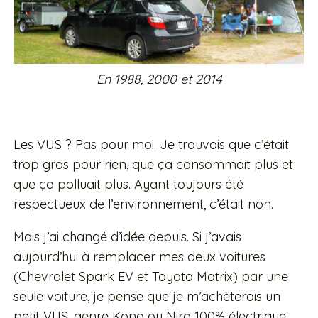
En 1988, 2000 et 2014
Les VUS ? Pas pour moi. Je trouvais que c’était
trop gros pour rien, que ça consommait plus et
que ça polluait plus. Ayant toujours été
respectueux de l’environnement, c’était non.
Mais j’ai changé d’idée depuis. Si j’avais
aujourd’hui à remplacer mes deux voitures
(Chevrolet Spark EV et Toyota Matrix) par une
seule voiture, je pense que je m’achèterais un
petit VUS, genre Kona ou Niro 100% électrique.