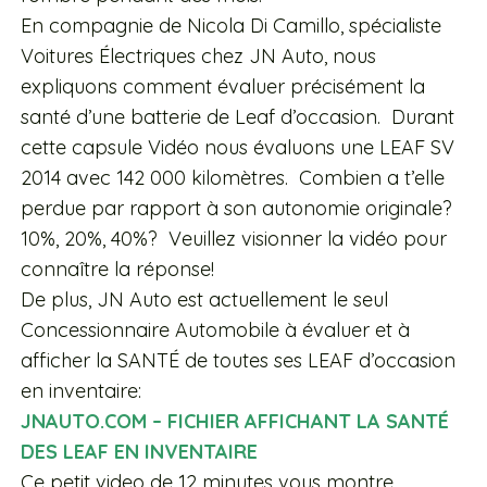
En compagnie de Nicola Di Camillo, spécialiste
Voitures Électriques chez JN Auto, nous
expliquons comment évaluer précisément la
santé d’une batterie de Leaf d’occasion. Durant
cette capsule Vidéo nous évaluons une LEAF SV
2014 avec 142 000 kilomètres. Combien a t’elle
perdue par rapport à son autonomie originale?
10%, 20%, 40%? Veuillez visionner la vidéo pour
connaître la réponse!
De plus, JN Auto est actuellement le seul
Concessionnaire Automobile à évaluer et à
afficher la SANTÉ de toutes ses LEAF d’occasion
en inventaire:
JNAUTO.COM – FICHIER AFFICHANT LA SANTÉ
DES LEAF EN INVENTAIRE
Ce petit video de 12 minutes vous montre