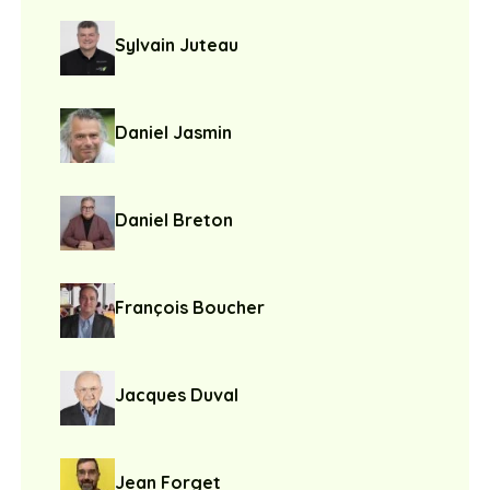
Sylvain Juteau
Daniel Jasmin
Daniel Breton
François Boucher
Jacques Duval
Jean Forget