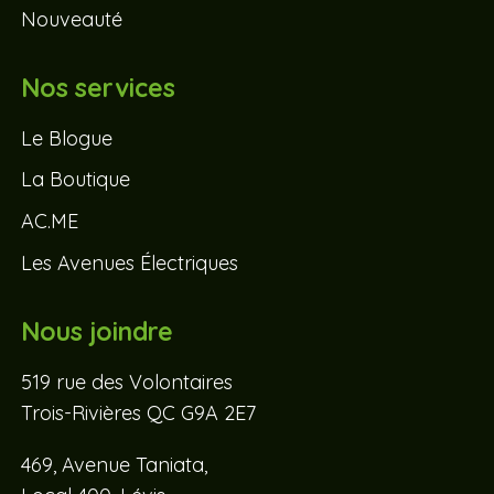
Nouveauté
Nos services
Le Blogue
La Boutique
AC.ME
Les Avenues Électriques
Nous joindre
519 rue des Volontaires
Trois-Rivières QC G9A 2E7
469, Avenue Taniata,