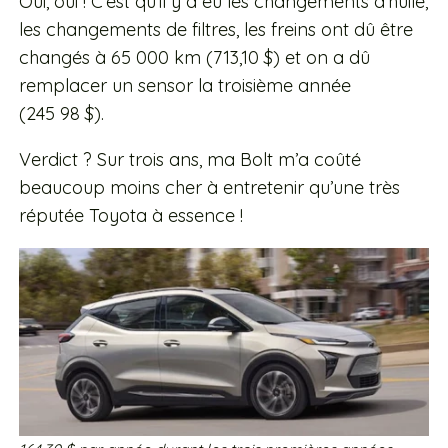
Oui, oui ! C’est qu’il y a eu les changements d’huile,
les changements de filtres, les freins ont dû être
changés à 65 000 km (713,10 $) et on a dû
remplacer un sensor la troisième année
(245 98 $).
Verdict ? Sur trois ans, ma Bolt m’a coûté
beaucoup moins cher à entretenir qu’une très
réputée Toyota à essence !