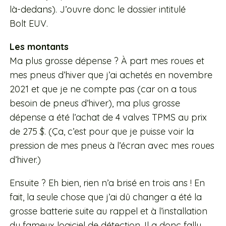
là-dedans). J’ouvre donc le dossier intitulé
Bolt EUV.
Les montants
Ma plus grosse dépense ? À part mes roues et
mes pneus d’hiver que j’ai achetés en novembre
2021 et que je ne compte pas (car on a tous
besoin de pneus d’hiver), ma plus grosse
dépense a été l’achat de 4 valves TPMS au prix
de 275 $. (Ça, c’est pour que je puisse voir la
pression de mes pneus à l’écran avec mes roues
d’hiver.)
Ensuite ? Eh bien, rien n’a brisé en trois ans ! En
fait, la seule chose que j’ai dû changer a été la
grosse batterie suite au rappel et à l’installation
du fameux logiciel de détection. Il a donc fallu