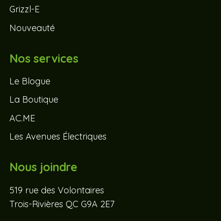
Grizzl-E
Nouveauté
Nos services
Le Blogue
La Boutique
AC.ME
Les Avenues Électriques
Nous joindre
519 rue des Volontaires
Trois-Rivières QC G9A 2E7