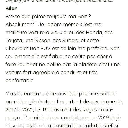
164,30 $ par année durant les trois premières années.
Bilan
Est-ce que j’aime toujours ma Bolt ?
Absolument ! Je l’adore même. C’est ma
meilleure voiture à vie. J’ai eu des Honda, des
Toyota, une Nissan, des Subaru et cette
Chevrolet Bolt EUV est de loin ma préférée. Non
seulement elle est fiable, ne coûte pas cher à
faire rouler et ne pollue pas la planète, c’est une
voiture fort agréable à conduire et très
confortable.
Mais attention ! Je ne possède pas une Bolt de
première génération. Important de savoir que de
2017 à 2021, les Bolt avaient des sièges couci-
couça. J’en ai d’ailleurs conduit une en 2019 et je
n’avais pas aimé la position de conduite. Bref, si