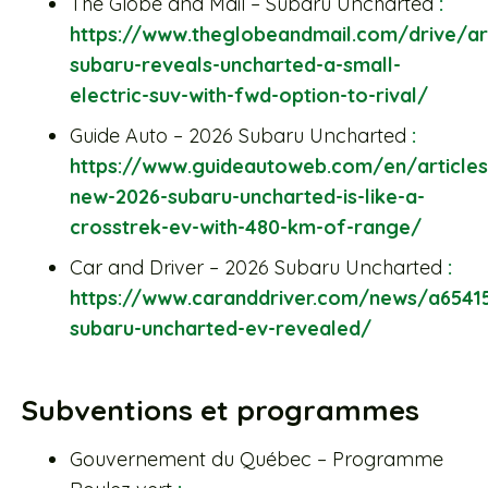
The Globe and Mail – Subaru Uncharted
:
https://www.theglobeandmail.com/drive/art
subaru-reveals-uncharted-a-small-
electric-suv-with-fwd-option-to-rival/
Guide Auto – 2026 Subaru Uncharted
:
https://www.guideautoweb.com/en/articles
new-2026-subaru-uncharted-is-like-a-
crosstrek-ev-with-480-km-of-range/
Car and Driver – 2026 Subaru Uncharted
:
https://www.caranddriver.com/news/a6541
subaru-uncharted-ev-revealed/
Subventions et programmes
Gouvernement du Québec – Programme