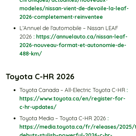
modeles/nissan-vient-de-devoile-la-leaf-
2026-completement-reinventee
L’Annuel de l’automobile – Nissan LEAF
2026
: https://annuelauto.ca/nissan-leaf-
2026-nouveau-format-et-autonomie-de-
488-km/
Toyota C-HR 2026
Toyota Canada – All-Electric Toyota C-HR
:
https://www.toyota.ca/en/register-for-
c-hr-updates/
Toyota Media – Toyota C-HR 2026
:
https://media.toyota.ca/fr/releases/2025/
debuts-stylish–powerful-2026-c-hr-