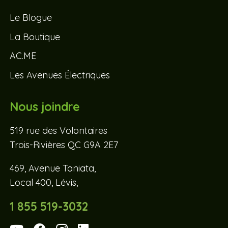
Le Blogue
La Boutique
AC.ME
Les Avenues Électriques
Nous joindre
519 rue des Volontaires
Trois-Rivières QC G9A 2E7
469, Avenue Taniata,
Local 400, Lévis,
1 855 519-3032