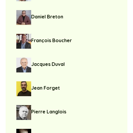
Daniel Breton
François Boucher
Jacques Duval
Jean Forget
Pierre Langlois