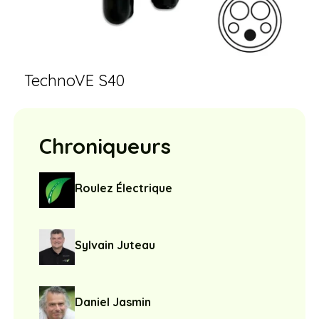
TechnoVE S40
Chroniqueurs
Roulez Électrique
Sylvain Juteau
Daniel Jasmin