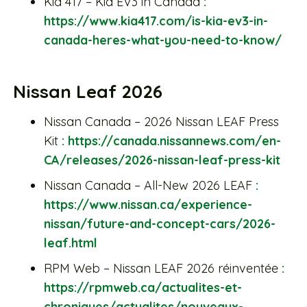
Kia 417 – Kia EV3 in Canada
:
https://www.kia417.com/is-kia-ev3-in-
canada-heres-what-you-need-to-know/
Nissan Leaf 2026
Nissan Canada – 2026 Nissan LEAF Press
Kit
: https://canada.nissannews.com/en-
CA/releases/2026-nissan-leaf-press-kit
Nissan Canada – All-New 2026 LEAF
:
https://www.nissan.ca/experience-
nissan/future-and-concept-cars/2026-
leaf.html
RPM Web – Nissan LEAF 2026 réinventée
:
https://rpmweb.ca/actualites-et-
chroniques/actualites/nouveaux-