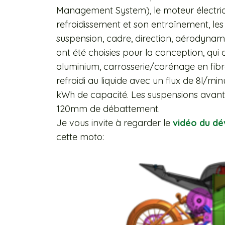
Management System), le moteur électri
refroidissement et son entraînement, les
suspension, cadre, direction, aérodynam
ont été choisies pour la conception, qu
aluminium, carrosserie/carénage en fibr
refroidi au liquide avec un flux de 8l/minu
kWh de capacité. Les suspensions avant
120mm de débattement.
Je vous invite à regarder le
vidéo du d
cette moto: