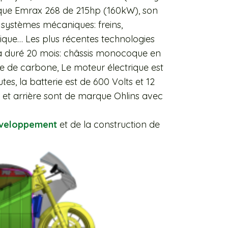
que Emrax 268 de 215hp (160kW), son
 systèmes mécaniques: freins,
ique… Les plus récentes technologies
i a duré 20 mois: châssis monocoque en
e de carbone, Le moteur électrique est
tes, la batterie est de 600 Volts et 12
 et arrière sont de marque Ohlins avec
éveloppement
et de la construction de