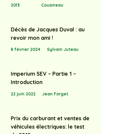
2013
Cousineau
Décès de Jacques Duval : au
revoir mon ami !
8 février 2024
Sylvain Juteau
Imperium SEV – Partie 1 –
Introduction
22 juin 2022
Jean Forget
Prix du carburant et ventes de
véhicules électriques: le test