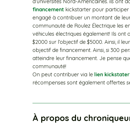
d’universités Nord-Américaines. ils ont
financement
kickstarter pour participer
engagé à contribuer un montant de leur
communauté de Roulez Électrique les
véhicules électriques également! Ils on
$2000 sur l’objectif de $5000. Ainsi, il 
objectif de financement. Ainsi, si 300 pe
atteindre leur financement. Je pense qu
communauté!
On peut contribuer via le
lien kickstater
récompenses sont également offertes sel
À propos du chroniqueu