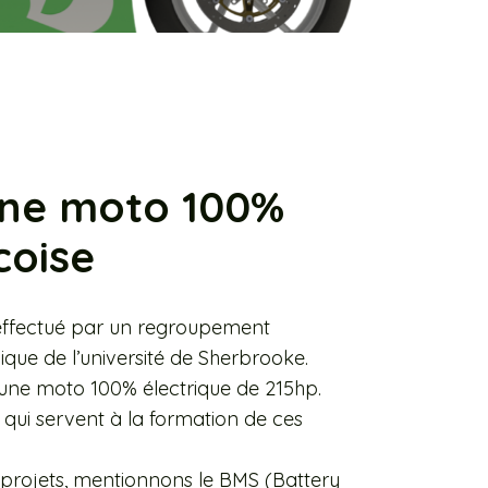
une moto 100%
coise
effectué par un regroupement
ique de l’université de Sherbrooke.
e une moto 100% électrique de 215hp.
qui servent à la formation de ces
-projets, mentionnons le BMS (Battery