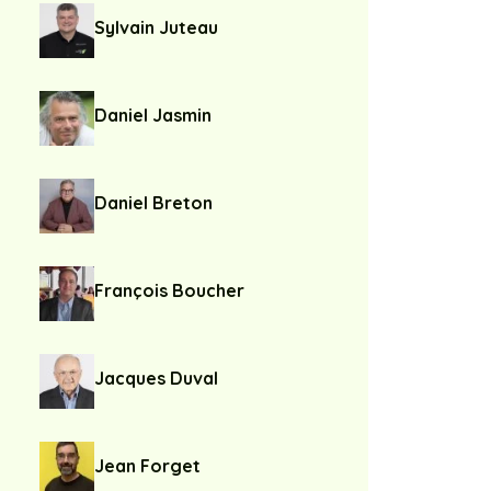
Sylvain Juteau
Daniel Jasmin
Daniel Breton
François Boucher
Jacques Duval
Jean Forget