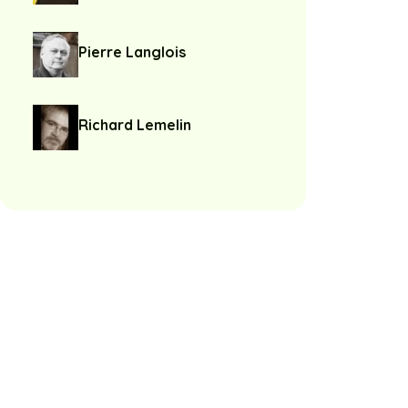
Pierre Langlois
Richard Lemelin