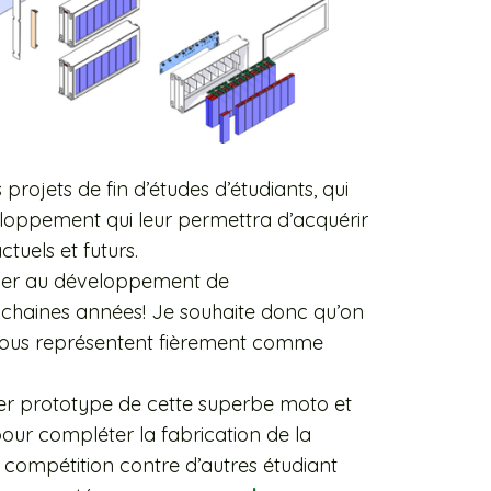
projets de fin d’études d’étudiants, qui
loppement qui leur permettra d’acquérir
tuels et futurs.
ciper au développement de
ochaines années! Je souhaite donc qu’on
s nous représentent fièrement comme
er prototype de cette superbe moto et
pour compléter la fabrication de la
 compétition contre d’autres étudiant