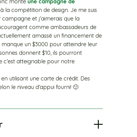
 donc monté
une campagne de
 à la compétition de design. Je me suis
 campagne et j’aimerais que la
 encouragent comme ambassadeurs de
t actuellement amassé un financement de
leur manque un $3000 pour atteindre leur
rsonnes donnent $10, ils pourront
e c’est atteignable pour notre
en utilisant une carte de crédit. Des
on le niveau d’appui fourni! 🙂
r